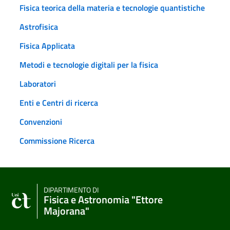
Fisica teorica della materia e tecnologie quantistiche
Astrofisica
Fisica Applicata
Metodi e tecnologie digitali per la fisica
Laboratori
Enti e Centri di ricerca
Convenzioni
Commissione Ricerca
DIPARTIMENTO DI
Fisica e Astronomia "Ettore
Majorana"