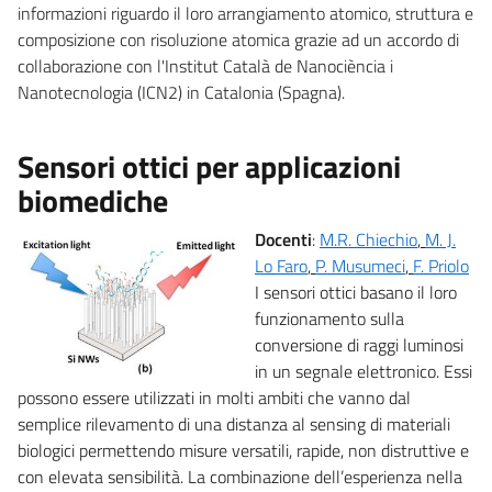
informazioni riguardo il loro arrangiamento atomico, struttura e
composizione con risoluzione atomica grazie ad un accordo di
collaborazione con l'Institut Català de Nanociència i
Nanotecnologia (ICN2) in Catalonia (Spagna).
Sensori ottici per applicazioni
biomediche
Docenti
:
M.R. Chiechio
,
M. J.
Lo Faro
,
P. Musumeci
,
F. Priolo
I sensori ottici basano il loro
funzionamento sulla
conversione di raggi luminosi
in un segnale elettronico. Essi
possono essere utilizzati in molti ambiti che vanno dal
semplice rilevamento di una distanza al sensing di materiali
biologici permettendo misure versatili, rapide, non distruttive e
con elevata sensibilità. La combinazione dell’esperienza nella