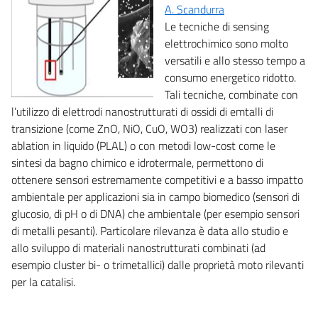
A. Scandurra
Le tecniche di sensing
elettrochimico sono molto
versatili e allo stesso tempo a
consumo energetico ridotto.
Tali tecniche, combinate con
l’utilizzo di elettrodi nanostrutturati di ossidi di emtalli di
transizione (come ZnO, NiO, CuO, WO3) realizzati con laser
ablation in liquido (PLAL) o con metodi low-cost come le
sintesi da bagno chimico e idrotermale, permettono di
ottenere sensori estremamente competitivi e a basso impatto
ambientale per applicazioni sia in campo biomedico (sensori di
glucosio, di pH o di DNA) che ambientale (per esempio sensori
di metalli pesanti). Particolare rilevanza è data allo studio e
allo sviluppo di materiali nanostrutturati combinati (ad
esempio cluster bi- o trimetallici) dalle proprietà moto rilevanti
per la catalisi.