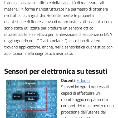
fotonica basata sul silicio e della capacità di realizzare tali
materiali in forma nanostrutturate ha permesso di ottenere
risultati all’avanguardia.
Recentemente le proprietà
quantistiche di fluorescenza di nanoclusters ultrascalati di oro
sono state utilizzate per produrre un sensore ottico
ultrasensibile e selettivo per la rilevazione di sequenze di DNA
raggiungendo un LOD attomolare. Questo tipo di sistemi
trovano applicazione, anche, nella sensoristica quantistica con
applicazioni nella diagnostica avanzata.
Sensori per elettronica su tessuti
Docenti
:
F. Torrisi
Sensori integrati nei tessuti
capaci di effettuare un
monitoraggio dei parametri
corporei, del movimento o una
protezione dell’utente dal