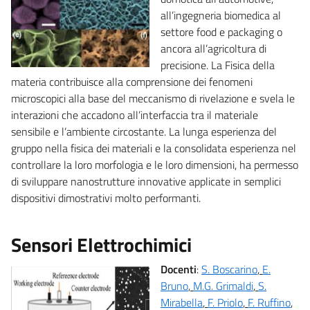
all’ingegneria biomedica al
settore food e packaging o
ancora all’agricoltura di
precisione. La Fisica della
materia contribuisce alla comprensione dei fenomeni
microscopici alla base del meccanismo di rivelazione e svela le
interazioni che accadono all’interfaccia tra il materiale
sensibile e l’ambiente circostante. La lunga esperienza del
gruppo nella fisica dei materiali e la consolidata esperienza nel
controllare la loro morfologia e le loro dimensioni, ha permesso
di sviluppare nanostrutture innovative applicate in semplici
dispositivi dimostrativi molto performanti.
Sensori Elettrochimici
Docenti
:
S. Boscarino
,
E.
Bruno
,
M.G. Grimaldi
,
S.
Mirabella
,
F. Priolo
,
F. Ruffino
,