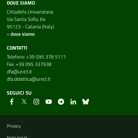
DOVE SIAMO
Cittadella Universitaria
Via Santa Sofia, 64
95123 - Catania (Italy)
»
dove siamo
CONTATTI
Telefono: +39 095 378 5111
Fax: +39 095 337938
dfa@unict.it
dfa.didattica@unict.it
SEGUICI SU
Link e informazioni utili
Privacy
Note legali