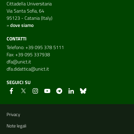
Cittadella Universitaria
Via Santa Sofia, 64
95123 - Catania (Italy)
»
dove siamo
CONTATTI
Telefono: +39 095 378 5111
Fax: +39 095 337938
dfa@unict.it
dfa.didattica@unict.it
SEGUICI SU
Link e informazioni utili
Privacy
Note legali