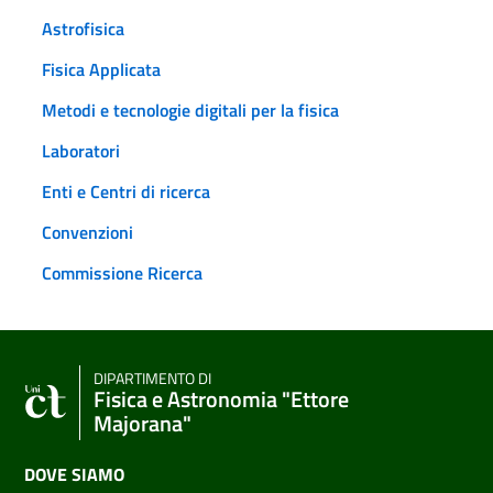
Astrofisica
Fisica Applicata
Metodi e tecnologie digitali per la fisica
Laboratori
Enti e Centri di ricerca
Convenzioni
Commissione Ricerca
DIPARTIMENTO DI
Fisica e Astronomia "Ettore
Majorana"
DOVE SIAMO