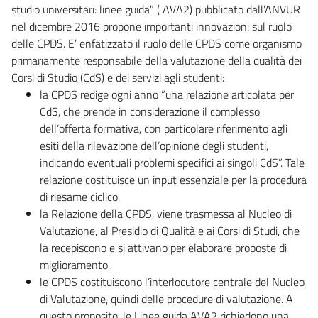
studio universitari: linee guida” ( AVA2) pubblicato dall’ANVUR
nel dicembre 2016 propone importanti innovazioni sul ruolo
delle CPDS. E’ enfatizzato il ruolo delle CPDS come organismo
primariamente responsabile della valutazione della qualità dei
Corsi di Studio (CdS) e dei servizi agli studenti:
la CPDS redige ogni anno “una relazione articolata per
CdS, che prende in considerazione il complesso
dell’offerta formativa, con particolare riferimento agli
esiti della rilevazione dell’opinione degli studenti,
indicando eventuali problemi specifici ai singoli CdS”. Tale
relazione costituisce un input essenziale per la procedura
di riesame ciclico.
la Relazione della CPDS, viene trasmessa al Nucleo di
Valutazione, al Presidio di Qualità e ai Corsi di Studi, che
la recepiscono e si attivano per elaborare proposte di
miglioramento.
le CPDS costituiscono l’interlocutore centrale del Nucleo
di Valutazione, quindi delle procedure di valutazione. A
questo proposito, le Linee guida AVA2 richiedono una