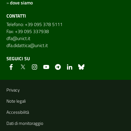
»
dove siamo
CONTATTI
Telefono: +39 095 378 5111
Fax: +39 095 337938
dfa@unict.it
dfa.didattica@unict.it
SEGUICI SU
Link e informazioni utili
Privacy
Note legali
Accessibilità
Dati di monitoraggio