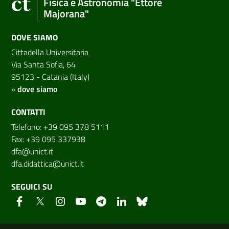
Fisica e Astronomia "Ettore
Majorana"
DOVE SIAMO
Cittadella Universitaria
Via Santa Sofia, 64
95123 - Catania (Italy)
»
dove siamo
CONTATTI
Telefono: +39 095 378 5111
Fax: +39 095 337938
dfa@unict.it
dfa.didattica@unict.it
SEGUICI SU