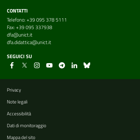
CONTATTI
Telefono: +39 095 378 5111
Fax: +39 095 337938
dfa@unict.it
dfa.didattica@unict.it
SEGUICI SU
Link e informazioni utili
Privacy
Note legali
Accessibilità
Dati di monitoraggio
Mappa del sito