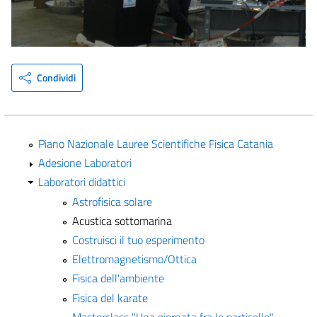
Condividi
Piano Nazionale Lauree Scientifiche Fisica Catania
Adesione Laboratori
Laboratori didattici
Astrofisica solare
Acustica sottomarina
Costruisci il tuo esperimento
Elettromagnetismo/Ottica
Fisica dell'ambiente
Fisica del karate
Masterclass "Una giornata fra le particelle"