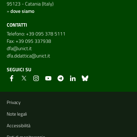
95123 - Catania (Italy)
»
dove siamo
CONTATTI
Telefono: +39 095 378 5111
Fax: +39 095 337938
dfa@unict.it
dfa.didattica@unict.it
SEGUICI SU
Link e informazioni utili
Privacy
Note legali
Accessibilità