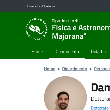
Vai al contenuto principale
Vai al menu di navigazione
Università di Catania
Dipartimento di
Fisica e Astronom
Majorana"
Home
Dipartimento
Didattica
Home
>
Dipartimento
>
Persona
Dam
Dottora
Dottorato 