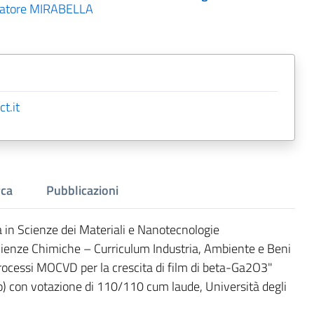
vatore MIRABELLA
t.it
rca
Pubblicazioni
 in Scienze dei Materiali e Nanotecnologie
ienze Chimiche – Curriculum Industria, Ambiente e Beni
 processi MOCVD per la crescita di film di beta-Ga2O3"
no) con votazione di 110/110 cum laude, Università degli