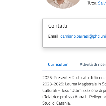
Tutor:
Sal
Contatti
Email:
damiano.barresi@phd.unic
Curriculum
Attività di rice
2025-Presente: Dottorato di Ricerca
2023-2025: Laurea Magistrale in Sc
Culturali – Tesi: "Ottimizzazione di
(Relatrice prof.ssa Anna L. Pellegri
Studi di Catania.