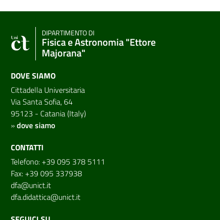
DIPARTIMENTO DI
Fisica e Astronomia "Ettore
Majorana"
DOVE SIAMO
Cittadella Universitaria
Via Santa Sofia, 64
95123 - Catania (Italy)
»
dove siamo
CONTATTI
Telefono: +39 095 378 5111
Fax: +39 095 337938
dfa@unict.it
dfa.didattica@unict.it
SEGUICI SU