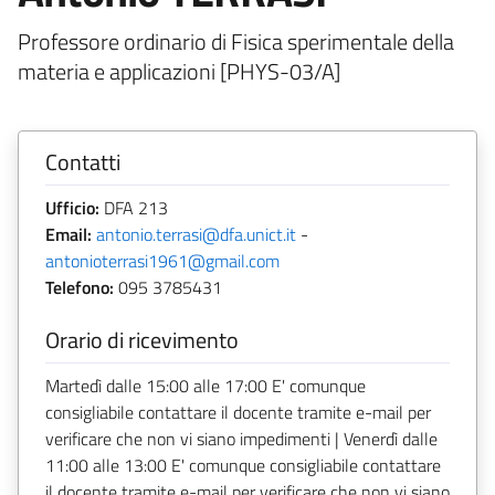
Professore ordinario di Fisica sperimentale della
materia e applicazioni [PHYS-03/A]
Contatti
Ufficio:
DFA 213
Email:
antonio.terrasi@dfa.unict.it
-
antonioterrasi1961@gmail.com
Telefono:
095 3785431
Orario di ricevimento
Martedì dalle 15:00 alle 17:00 E' comunque
consigliabile contattare il docente tramite e-mail per
verificare che non vi siano impedimenti | Venerdì dalle
11:00 alle 13:00 E' comunque consigliabile contattare
il docente tramite e-mail per verificare che non vi siano