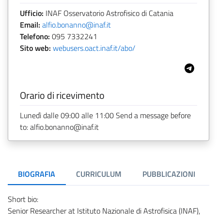
Ufficio:
INAF Osservatorio Astrofisico di Catania
Email:
alfio.bonanno@inaf.it
Telefono:
095 7332241
Sito web:
webusers.oact.inaf.it/abo/
Orario di ricevimento
Lunedì dalle 09:00 alle 11:00 Send a message before
to: alfio.bonanno@inaf.it
BIOGRAFIA
CURRICULUM
PUBBLICAZIONI
Short bio:
Senior Researcher at Istituto Nazionale di Astrofisica (INAF),