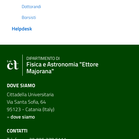
Dottorandi
Borsisti
Helpdesk
DIPARTIMENTO DI
Fisica e Astronomia "Ettore
Majorana"
DOVE SIAMO
Cittadella Universitaria
Via Santa Sofia, 64
95123 - Catania (Italy)
»
dove siamo
CONTATTI