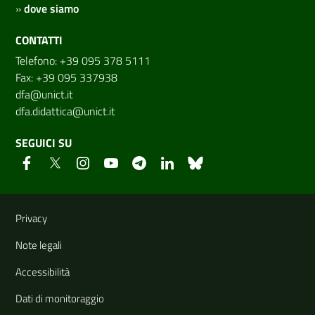
»
dove siamo
CONTATTI
Telefono: +39 095 378 5111
Fax: +39 095 337938
dfa@unict.it
dfa.didattica@unict.it
SEGUICI SU
Link e informazioni utili
Privacy
Note legali
Accessibilità
Dati di monitoraggio