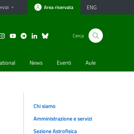
ENG
rvizi
Area riservata
Cerca
ational
News
Eventi
Aule
Chi siamo
Amministrazione e servizi
Sezione Astrofisica