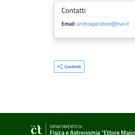
Contatti
Email:
andreaparatore@live.it
Condividi
DIPARTIMENTO DI
Fisica e Astronomia "Ettore Majo