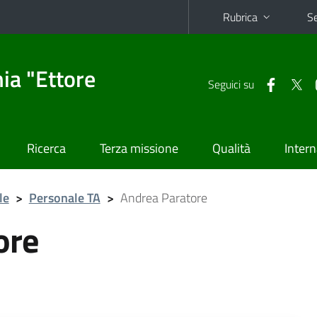
Rubrica
Se
ia "Ettore
Seguici su
Ricerca
Terza missione
Qualità
Intern
le
>
Personale TA
>
Andrea Paratore
ore