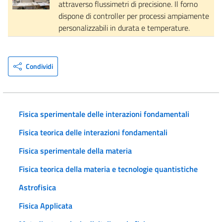
attraverso flussimetri di precisione. Il forno
dispone di controller per processi ampiamente
personalizzabili in durata e temperature.
Condividi
Fisica sperimentale delle interazioni fondamentali
Fisica teorica delle interazioni fondamentali
Fisica sperimentale della materia
Fisica teorica della materia e tecnologie quantistiche
Astrofisica
Fisica Applicata