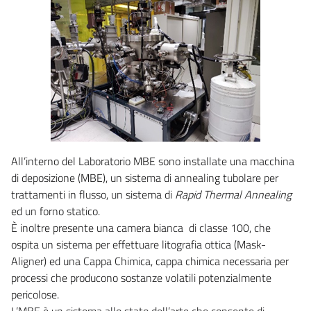
All’interno del Laboratorio MBE sono installate una macchina
di deposizione (MBE), un sistema di annealing tubolare per
trattamenti in flusso, un sistema di
Rapid Thermal Annealing
ed un forno statico.
È inoltre presente una camera bianca di classe 100, che
ospita un sistema per effettuare litografia ottica (Mask-
Aligner) ed una Cappa Chimica, cappa chimica necessaria per
processi che producono sostanze volatili potenzialmente
pericolose.
L’MBE è un sistema allo stato dell’arte che consente di