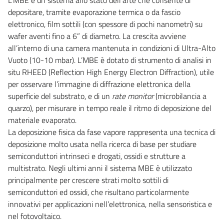
depositare, tramite evaporazione termica o da fascio
elettronico, film sottili (con spessore di pochi nanometri) su
wafer aventi fino a 6” di diametro. La crescita avviene
all’interno di una camera mantenuta in condizioni di Ultra-Alto
Vuoto (10-10 mbar). L’MBE è dotato di strumento di analisi in
situ RHEED (Reflection High Energy Electron Diffraction), utile
per osservare l’immagine di diffrazione elettronica della
superficie del substrato, e di un
rate monitor
(microbilancia a
quarzo), per misurare in tempo reale il ritmo di deposizione del
materiale evaporato.
La deposizione fisica da fase vapore rappresenta una tecnica di
deposizione molto usata nella ricerca di base per studiare
semiconduttori intrinseci e drogati, ossidi e strutture a
multistrato. Negli ultimi anni il sistema MBE è utilizzato
principalmente per crescere strati molto sottili di
semiconduttori ed ossidi, che risultano particolarmente
innovativi per applicazioni nell’elettronica, nella sensoristica e
nel fotovoltaico.