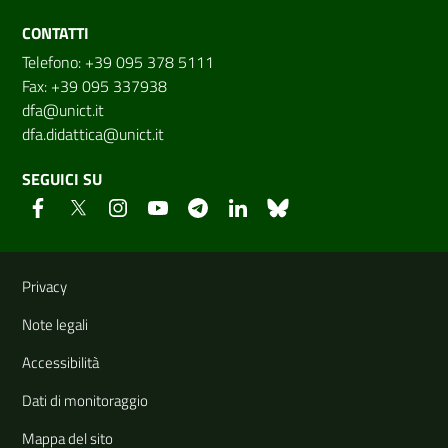
CONTATTI
Telefono: +39 095 378 5111
Fax: +39 095 337938
dfa@unict.it
dfa.didattica@unict.it
SEGUICI SU
Link e informazioni utili
Privacy
Note legali
Accessibilità
Dati di monitoraggio
Mappa del sito