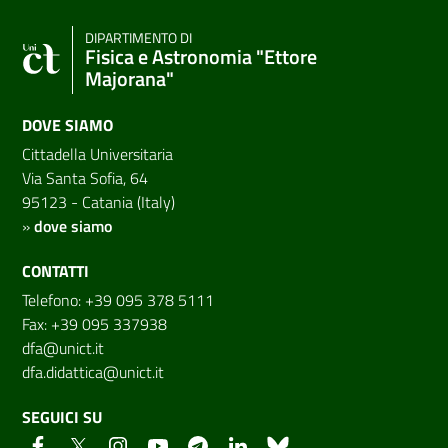
DIPARTIMENTO DI
Fisica e Astronomia "Ettore
Majorana"
DOVE SIAMO
Cittadella Universitaria
Via Santa Sofia, 64
95123 - Catania (Italy)
»
dove siamo
CONTATTI
Telefono: +39 095 378 5111
Fax: +39 095 337938
dfa@unict.it
dfa.didattica@unict.it
SEGUICI SU