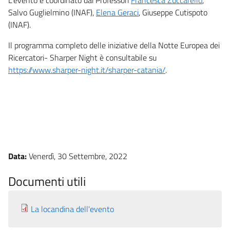
Salvo Guglielmino (INAF),
Elena Geraci
, Giuseppe Cutispoto
(INAF).
Il programma completo delle iniziative della Notte Europea dei
Ricercatori- Sharper Night è consultabile su
https://www.sharper-night.it/sharper-catania/
.
Data:
Venerdì, 30 Settembre, 2022
Documenti utili
La locandina dell'evento