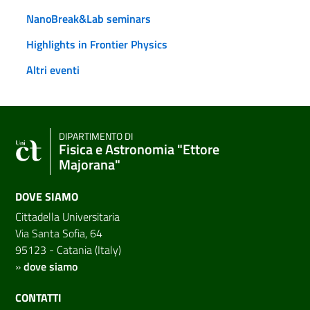
NanoBreak&Lab seminars
Highlights in Frontier Physics
Altri eventi
DIPARTIMENTO DI
Fisica e Astronomia "Ettore
Majorana"
DOVE SIAMO
Cittadella Universitaria
Via Santa Sofia, 64
95123 - Catania (Italy)
»
dove siamo
CONTATTI