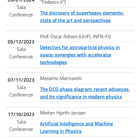
"Federico II")
Sala
The discovery of superheavy elements:
Conferenze
state of the art and perspectives
Prof. Oscar Adriani (UniFI, INFN-FI)
05/12/2023
Detectors for astroparticle physics in
Sala
space: synergies with accelerator
Conferenze
technologies
Massimo Mannarelli
07/11/2023
Sala
The QCD phase diagram: recent advances,
Conferenze
and its significance in modern physics
Morten Hjorth-Jensen
17/10/2023
Sala
Artificial Intelligence and Machine
Conferenze
Learning in Physics