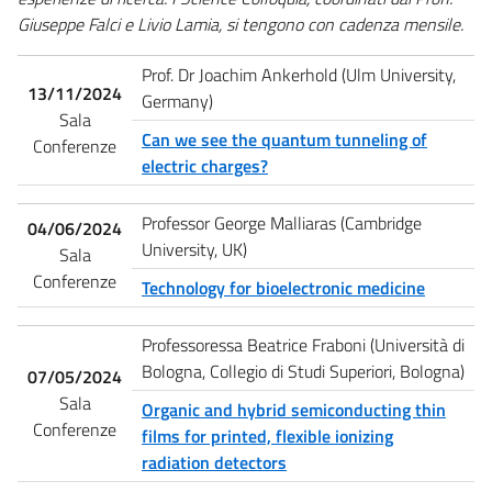
Giuseppe Falci e Livio Lamia, si tengono con cadenza mensile.
Prof. Dr Joachim Ankerhold (Ulm University,
13/11/2024
Germany)
Sala
Can we see the quantum tunneling of
Conferenze
electric charges?
Professor George Malliaras (Cambridge
04/06/2024
University, UK)
Sala
Conferenze
Technology for bioelectronic medicine
Professoressa Beatrice Fraboni (Università di
Bologna, Collegio di Studi Superiori, Bologna)
07/05/2024
Sala
Organic and hybrid semiconducting thin
Conferenze
films for printed, flexible ionizing
radiation detectors