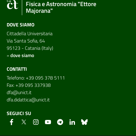
Fisica e Astronomia "Ettore
Majorana"
DOVE SIAMO
Cittadella Universitaria
Via Santa Sofia, 64
95123 - Catania (Italy)
»
dove siamo
CONTATTI
Telefono: +39 095 378 5111
Fax: +39 095 337938
dfa@unict.it
dfa.didattica@unict.it
SEGUICI SU