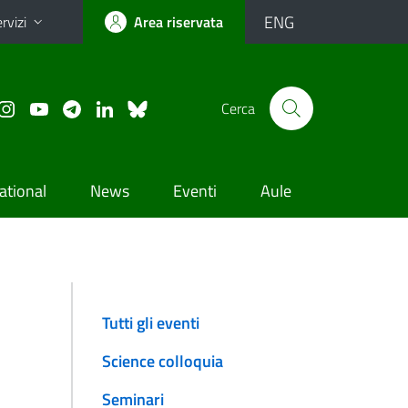
ENG
rvizi
Area riservata
Cerca
ational
News
Eventi
Aule
Tutti gli eventi
Science colloquia
Seminari