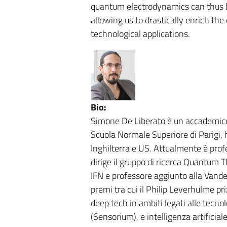
quantum electrodynamics can thus b
allowing us to drastically enrich the 
technological applications.
Bio:
Simone De Liberato è un accademico e
Scuola Normale Superiore di Parigi, ha
Inghilterra e US. Attualmente è prof
dirige il gruppo di ricerca Quantum 
IFN e professore aggiunto alla Vanderb
premi tra cui il Philip Leverhulme pri
deep tech in ambiti legati alle tecno
(Sensorium), e intelligenza artificial