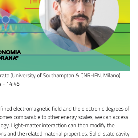
rato (University of Southampton & CNR-IFN, Milano)
4 - 14:45
ned electromagnetic field and the electronic degrees of
comes comparable to other energy scales, we can access
gy. Light-matter interaction can then modify the
s and the related material properties. Solid-state cavity