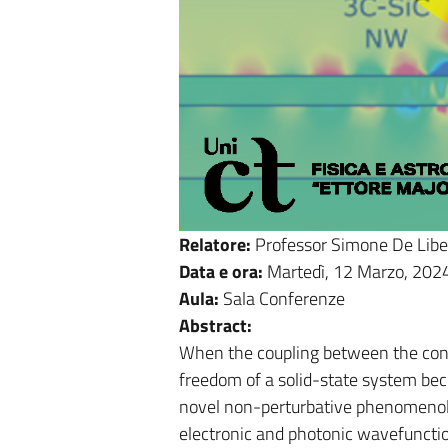
Relatore:
Professor Simone De Libe
Data e ora:
Martedì, 12 Marzo, 202
Aula:
Sala Conferenze
Abstract:
When the coupling between the confi
freedom of a solid-state system be
novel non-perturbative phenomenolo
electronic and photonic wavefunction