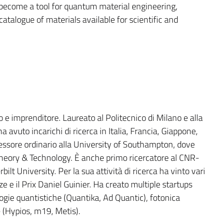
ecome a tool for quantum material engineering,
catalogue of materials available for scientific and
 imprenditore. Laureato al Politecnico di Milano e alla
 avuto incarichi di ricerca in Italia, Francia, Giappone,
essore ordinario alla University of Southampton, dove
Theory & Technology. È anche primo ricercatore al CNR-
ilt University. Per la sua attività di ricerca ha vinto vari
ze e il Prix Daniel Guinier. Ha creato multiple startups
logie quantistiche (Quantika, Ad Quantic), fotonica
e (Hypios, m19, Metis).