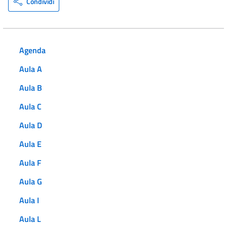
Condividi
Agenda
Aula A
Aula B
Aula C
Aula D
Aula E
Aula F
Aula G
Aula I
Aula L