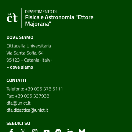
DIPARTIMENTO DI
Fisica e Astronomia "Ettore
Majorana"
DOVE SIAMO
Cittadella Universitaria
Via Santa Sofia, 64
95123 - Catania (Italy)
»
dove siamo
CONTATTI
Telefono: +39 095 378 5111
Fax: +39 095 337938
dfa@unict.it
dfa.didattica@unict.it
SEGUICI SU