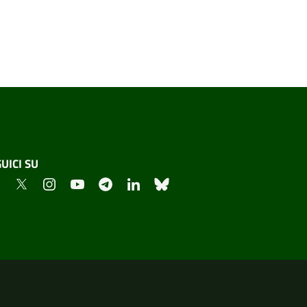
UICI SU