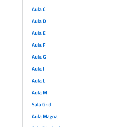
Aula C
Aula D
Aula E
Aula F
Aula G
Aula I
Aula L
Aula M
Sala Grid
Aula Magna