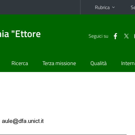
Rubrica
Se
ia "Ettore
Seguici su
Ricerca
Terza missione
Qualità
Intern