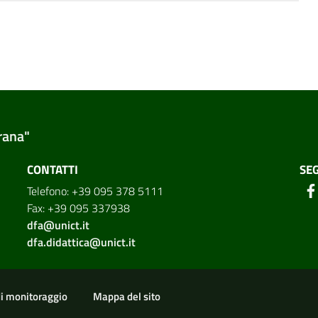
rana"
CONTATTI
SEG
Telefono: +39 095 378 5111
Fax: +39 095 337938
dfa@unict.it
dfa.didattica@unict.it
di monitoraggio
Mappa del sito