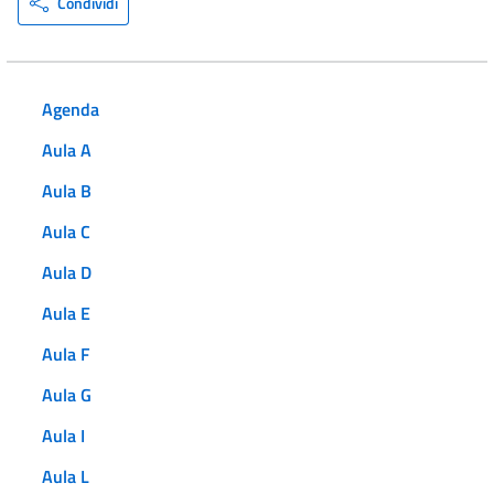
Condividi
Agenda
Aula A
Aula B
Aula C
Aula D
Aula E
Aula F
Aula G
Aula I
Aula L