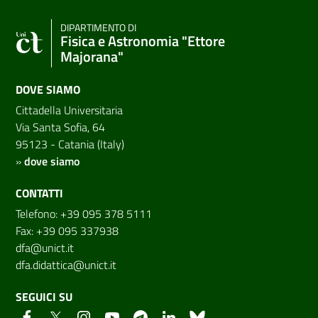
DIPARTIMENTO DI
Fisica e Astronomia "Ettore
Majorana"
DOVE SIAMO
Cittadella Universitaria
Via Santa Sofia, 64
95123 - Catania (Italy)
»
dove siamo
CONTATTI
Telefono: +39 095 378 5111
Fax: +39 095 337938
dfa@unict.it
dfa.didattica@unict.it
SEGUICI SU