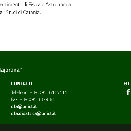
partimento di Fisica e Astronomia
li Studi di Catania.
Majorana"
CONTATTI
FO
Telefono: +39 095 378 5111
Fax: +39 095 337938
dfa@unict.it
dfa.didattica@unict.it
ion