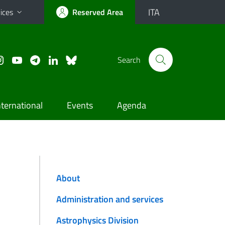
ITA
ices
Reserved Area
Search
nternational
Events
Agenda
About
Administration and services
Astrophysics Division