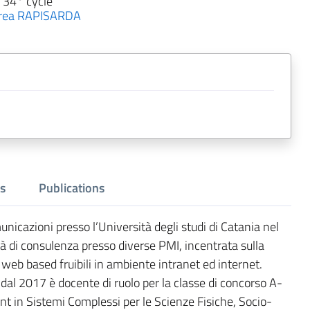
 34° cycle
rea RAPISARDA
s
Publications
nicazioni presso l’Università degli studi di Catania nel
tà di consulenza presso diverse PMI, incentrata sulla
 web based fruibili in ambiente intranet ed internet.
dal 2017 è docente di ruolo per la classe di concorso A-
t in Sistemi Complessi per le Scienze Fisiche, Socio-