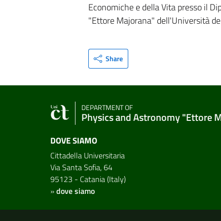
Economiche e della Vita presso il Di
"Ettore Majorana" dell'Università deg
Share
DEPARTMENT OF
Physics and Astronomy "Ettore 
DOVE SIAMO
Cittadella Universitaria
Via Santa Sofia, 64
95123 - Catania (Italy)
»
dove siamo
Useful links and informat