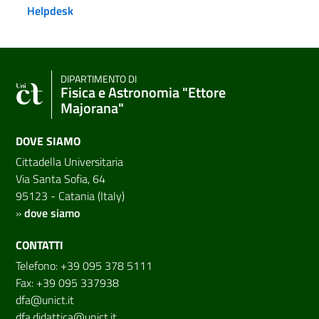
Helpdesk
DIPARTIMENTO DI
Fisica e Astronomia "Ettore
Majorana"
DOVE SIAMO
Cittadella Universitaria
Via Santa Sofia, 64
95123 - Catania (Italy)
»
dove siamo
CONTATTI
Telefono: +39 095 378 5111
Fax: +39 095 337938
dfa@unict.it
dfa.didattica@unict.it