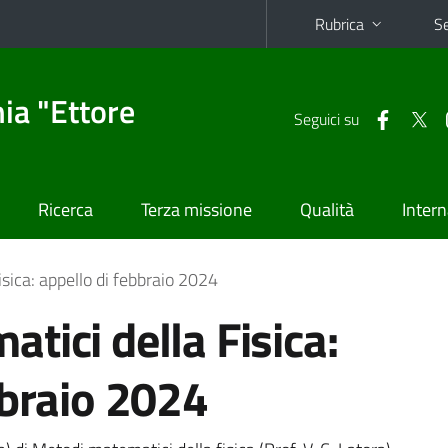
Rubrica
Se
ia "Ettore
Seguici su
Ricerca
Terza missione
Qualità
Intern
sica: appello di febbraio 2024
tici della Fisica:
bbraio 2024