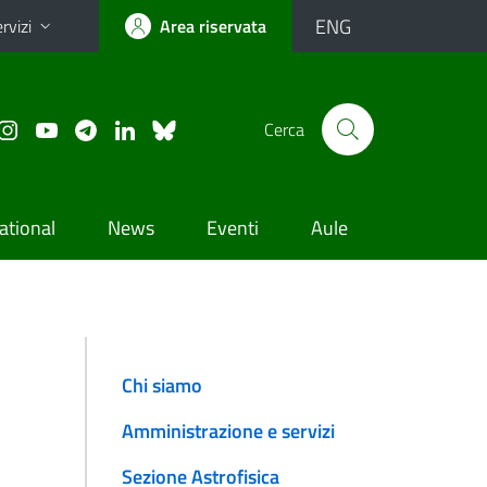
ENG
rvizi
Area riservata
Cerca
ational
News
Eventi
Aule
Chi siamo
Amministrazione e servizi
Sezione Astrofisica