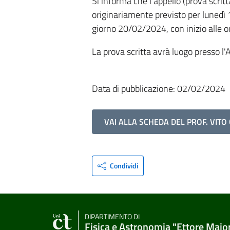
Si informa che l'appello (prova scritt
originariamente previsto per lunedì 1
giorno 20/02/2024, con inizio alle o
La prova scritta avrà luogo presso l'
Data di pubblicazione: 02/02/2024
VAI ALLA SCHEDA DEL PROF. VITO
Condividi
DIPARTIMENTO DI
Fisica e Astronomia "Ettore Majo