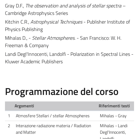
Gray D.F.,
The observation and analysis of stellar spectra
–
Cambridge Astrophysics Series
Kitchin C.R.,
Astrophysical Techniques
- Publisher Institute of
Physics Publishing
Mihalas D., -
Stellar Atmospheres
. - San Francisco: W. H.
Freeman & Company
Landi Degl'Innocenti, Landolfi - Polarization in Spectral Lines -
Kluwer Academic Publishers
Programmazione del corso
Argomenti
Riferimenti testi
1
Atmosfere Stellari / stellar Atmospheres
Mihalas - Gray
2
Interazione radiazione materia / Radiation
Mihalas - Landi
and Matter
Degl'Innocenti,
Landolfi