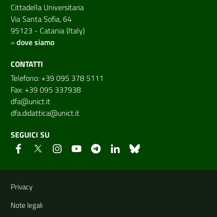
Cittadella Universitaria
Via Santa Sofia, 64
95123 - Catania (Italy)
»
dove siamo
CONTATTI
Telefono: +39 095 378 5111
Fax: +39 095 337938
dfa@unict.it
dfa.didattica@unict.it
SEGUICI SU
Link e informazioni utili
Privacy
Note legali