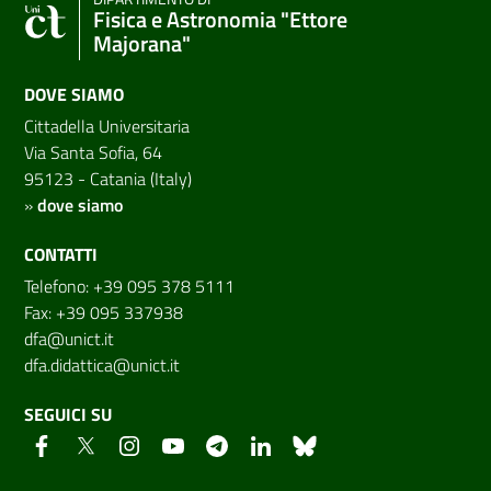
Fisica e Astronomia "Ettore
Majorana"
DOVE SIAMO
Cittadella Universitaria
Via Santa Sofia, 64
95123 - Catania (Italy)
»
dove siamo
CONTATTI
Telefono: +39 095 378 5111
Fax: +39 095 337938
dfa@unict.it
dfa.didattica@unict.it
SEGUICI SU