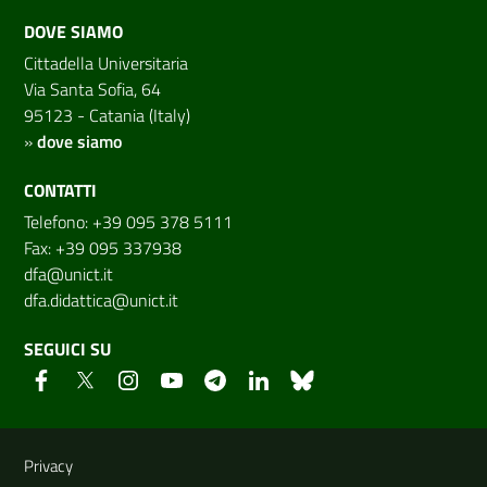
DOVE SIAMO
Cittadella Universitaria
Via Santa Sofia, 64
95123 - Catania (Italy)
»
dove siamo
CONTATTI
Telefono: +39 095 378 5111
Fax: +39 095 337938
dfa@unict.it
dfa.didattica@unict.it
SEGUICI SU
Link e informazioni utili
Privacy