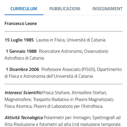
CURRICULUM
PUBBLICAZIONI
INSEGNAMENTI
Francesco Leone
15 Luglio 1985
Laurea in Fisica, Università di Catania
1 Gennaio 1988
Ricercatore Astronomo, Osservatorio
Astrofisico di Catania
1 Dicembre 2006
Professore Associato (FIS05), Dipartimento
di Fisica e Astronomia dell’Università di Catania
Interessi Scientifici
Fisica Stellare; Atmosfere Stellari,
Magnetosfere; Trasporto Radiativo in Plasmi Magnetizzati;
Fisica Atomica; Plasmi di Laboratorio per l’Astrofisica.
Attività Tecnologica
Polarimetri per: Immagini, Spettrografi ad
Alta Risoluzione e fotometri ad alta (
ns
) risoluzione temporale.