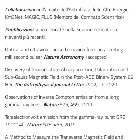
Collaborazioni
nell’ambito dell’Astrofisica delle Alte Energie:
Km3Net, MAGIC, PLUS (Membro del Comitato Scientifico)
Pubblicazioni
sono elencate nella sezione dedicata. Le
rilevanti più recenti:
Optical and ultraviolet pulsed emission from an accreting
millisecond pulsar.
Nature Astronomy
(accepted)
Discovery of Ground-state Absorption Line Polarization and
Sub-Gauss Magnetic Field in the Post-AGB Binary System 89
Her.
The Astrophysical Journal Letters
902, L7, 2020
Observations of inverse Compton emission from a long
gamma-ray burst.
Nature
575, 459, 2019
Teraelectronvolt emission from the gamma-ray burst GRB
190114C.
Nature
575, 455, 2019
A Method to Measure the Transverse Magnetic Field and