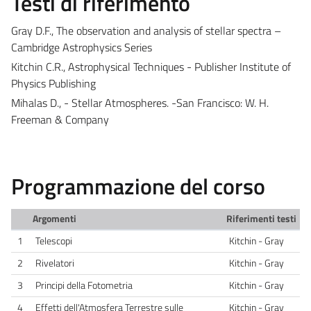
Testi di riferimento
Gray D.F., The observation and analysis of stellar spectra –
Cambridge Astrophysics Series
Kitchin C.R., Astrophysical Techniques - Publisher Institute of
Physics Publishing
Mihalas D., - Stellar Atmospheres. -San Francisco: W. H.
Freeman & Company
Programmazione del corso
Argomenti
Riferimenti testi
1
Telescopi
Kitchin - Gray
2
Rivelatori
Kitchin - Gray
3
Principi della Fotometria
Kitchin - Gray
4
Effetti dell'Atmosfera Terrestre sulle
Kitchin - Gray