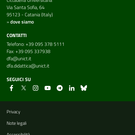
Via Santa Sofia, 64
95123 - Catania (Italy)
»
dove siamo
CONTATTI
Telefono: +39 095 378 5111
Fax: +39 095 337938
dfa@unict.it
dfa.didattica@unict.it
SEGUICI SU
Link e informazioni utili
Privacy
Note legali
Accessibilità