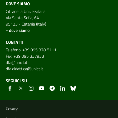
DOVE SIAMO
Cittadella Universitaria
Via Santa Sofia, 64
95123 - Catania (Italy)
»
dove siamo
CONTATTI
Telefono: +39 095 378 5111
Fax: +39 095 337938
dfa@unict.it
dfa.didattica@unict.it
SEGUICI SU
Link e informazioni utili
Privacy