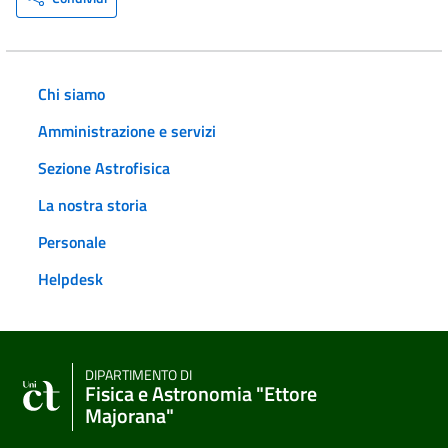
Chi siamo
Amministrazione e servizi
Sezione Astrofisica
La nostra storia
Personale
Helpdesk
DIPARTIMENTO DI
Fisica e Astronomia "Ettore
Majorana"