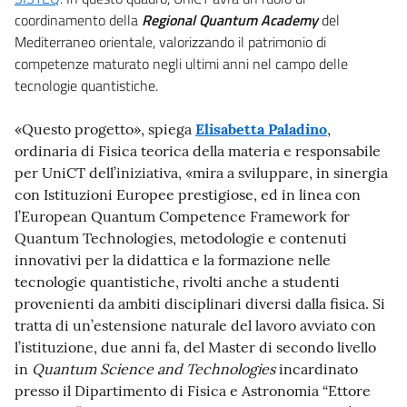
coordinamento della
R
egional
Q
uantum
A
cademy
del
Mediterraneo orientale, valorizzando il patrimonio di
competenze maturato negli ultimi anni nel campo delle
tecnologie quantistiche.
«Questo progetto», spiega
Elisabetta Paladino
,
ordinaria di Fisica teorica della materia e responsabile
per UniCT dell’iniziativa, «mira a sviluppare, in sinergia
con Istituzioni Europee prestigiose, ed in linea con
l’European Quantum Competence Framework for
Quantum Technologies, metodologie e contenuti
innovativi per la didattica e la formazione nelle
tecnologie quantistiche, rivolti anche a studenti
provenienti da ambiti disciplinari diversi dalla fisica. Si
tratta di un’estensione naturale del lavoro avviato con
l’istituzione, due anni fa, del Master di secondo livello
in
Quantum Science and Technologies
incardinato
presso il Dipartimento di Fisica e Astronomia “Ettore