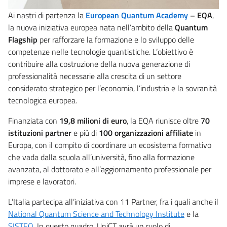
Ai nastri di partenza la
European Quantum Academy
– EQA
,
la nuova iniziativa europea nata nell’ambito della
Quantum
Flagship
per rafforzare la formazione e lo sviluppo delle
competenze nelle tecnologie quantistiche. L’obiettivo è
contribuire alla costruzione della nuova generazione di
professionalità necessarie alla crescita di un settore
considerato strategico per l’economia, l’industria e la sovranità
tecnologica europea.
Finanziata con
19,8 milioni di euro
, la EQA riunisce oltre
70
istituzioni partner
e più di
100 organizzazioni affiliate
in
Europa, con il compito di coordinare un ecosistema formativo
che vada dalla scuola all’università, fino alla formazione
avanzata, al dottorato e all’aggiornamento professionale per
imprese e lavoratori.
L’Italia partecipa all’iniziativa con 11 Partner, fra i quali anche il
National Quantum Science and Technology Institute
e la
SISTEQ
. In questo quadro, UniCT avrà un ruolo di