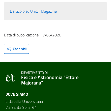
L'articolo su UniCT Magazine
Data di pubblicazione: 17/05/2026
Condividi
DIPARTIMENTO DI
Fisica e Astronomia "Ettore
Majorana"
DOVE SIAMO
Cittadella Universitaria
Via Santa Sofia, 64