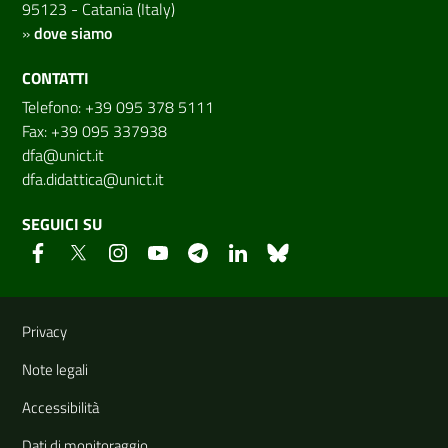
95123 - Catania (Italy)
»
dove siamo
CONTATTI
Telefono: +39 095 378 5111
Fax: +39 095 337938
dfa@unict.it
dfa.didattica@unict.it
SEGUICI SU
Link e informazioni utili
Privacy
Note legali
Accessibilità
Dati di monitoraggio