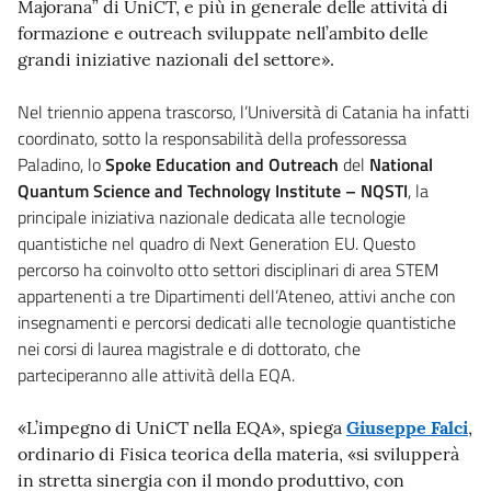
Majorana” di UniCT, e più in generale delle attività di
formazione e outreach sviluppate nell’ambito delle
grandi iniziative nazionali del settore».
Nel triennio appena trascorso, l’Università di Catania ha infatti
coordinato, sotto la responsabilità della professoressa
Paladino, lo
Spoke Education and Outreach
del
National
Quantum Science and Technology Institute – NQSTI
, la
principale iniziativa nazionale dedicata alle tecnologie
quantistiche nel quadro di Next Generation EU. Questo
percorso ha coinvolto otto settori disciplinari di area STEM
appartenenti a tre Dipartimenti dell’Ateneo, attivi anche con
insegnamenti e percorsi dedicati alle tecnologie quantistiche
nei corsi di laurea magistrale e di dottorato, che
parteciperanno alle attività della EQA.
«L’impegno di UniCT nella EQA», spiega
Giuseppe Falci
,
ordinario di Fisica teorica della materia, «si svilupperà
in stretta sinergia con il mondo produttivo, con