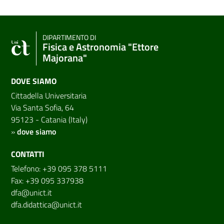
DIPARTIMENTO DI
Fisica e Astronomia "Ettore
Majorana"
DOVE SIAMO
Cittadella Universitaria
Via Santa Sofia, 64
95123 - Catania (Italy)
»
dove siamo
CONTATTI
Telefono: +39 095 378 5111
Fax: +39 095 337938
dfa@unict.it
dfa.didattica@unict.it