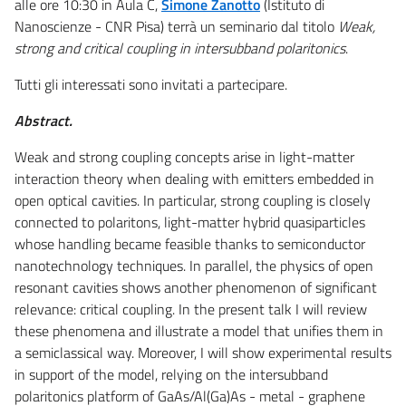
alle ore 10:30 in Aula C,
Simone Zanotto
(Istituto di
Nanoscienze - CNR Pisa) terrà un seminario dal titolo
Weak,
strong and critical coupling in intersubband polaritonics
.
Tutti gli interessati sono invitati a partecipare.
Abstract.
Weak and strong coupling concepts arise in light-matter
interaction theory when dealing with emitters embedded in
open optical cavities. In particular, strong coupling is closely
connected to polaritons, light-matter hybrid quasiparticles
whose handling became feasible thanks to semiconductor
nanotechnology techniques. In parallel, the physics of open
resonant cavities shows another phenomenon of significant
relevance: critical coupling. In the present talk I will review
these phenomena and illustrate a model that unifies them in
a semiclassical way. Moreover, I will show experimental results
in support of the model, relying on the intersubband
polaritonics platform of GaAs/Al(Ga)As - metal - graphene