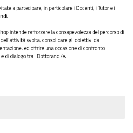
tate a partecipare, in particolare i Docenti, i Tutor e i
ndi.
hop intende rafforzare la consapevolezza del percorso di
ell'attività svolta, consolidare gli obiettivi da
entazione, ed offrire una occasione di confronto
 e di dialogo tra i Dottorandi/e.