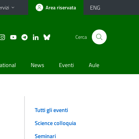
ENG
rvizi
Area riservata
Cerca
ational
News
Eventi
Aule
Tutti gli eventi
Science colloquia
Seminari