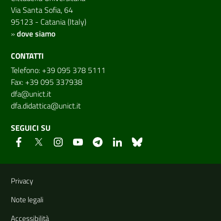
Via Santa Sofia, 64
95123 - Catania (Italy)
»
dove siamo
CONTATTI
Telefono: +39 095 378 5111
Fax: +39 095 337938
dfa@unict.it
dfa.didattica@unict.it
SEGUICI SU
Link e informazioni utili
Privacy
Note legali
Accessibilità