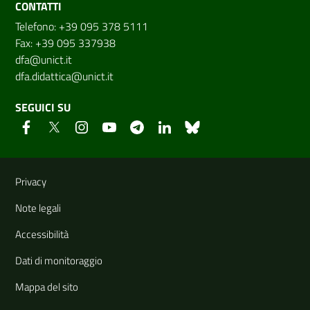
CONTATTI
Telefono: +39 095 378 5111
Fax: +39 095 337938
dfa@unict.it
dfa.didattica@unict.it
SEGUICI SU
Link e informazioni utili
Privacy
Note legali
Accessibilità
Dati di monitoraggio
Mappa del sito