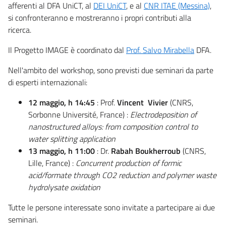
afferenti al DFA UniCT, al
DEI UniCT
, e al
CNR ITAE (Messina)
,
si confronteranno e mostreranno i propri contributi alla
ricerca.
Il Progetto IMAGE è coordinato dal
Prof. Salvo Mirabella
DFA.
Nell'ambito del workshop, sono previsti due seminari da parte
di esperti internazionali:
12 maggio, h 14:45
: Prof.
Vincent Vivier
(CNRS,
Sorbonne Université, France) :
Electrodeposition of
nanostructured alloys: from composition control to
water splitting application
13 maggio, h 11:00
: Dr.
Rabah Boukherroub
(CNRS,
Lille, France) :
Concurrent production of formic
acid/formate through CO2 reduction and polymer waste
hydrolysate oxidation
Tutte le persone interessate sono invitate a partecipare ai due
seminari.