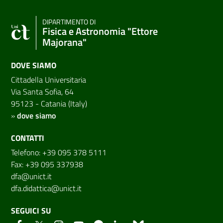
DIPARTIMENTO DI
Fisica e Astronomia "Ettore
Majorana"
DOVE SIAMO
Cittadella Universitaria
Via Santa Sofia, 64
95123 - Catania (Italy)
»
dove siamo
CONTATTI
Telefono: +39 095 378 5111
Fax: +39 095 337938
dfa@unict.it
dfa.didattica@unict.it
SEGUICI SU