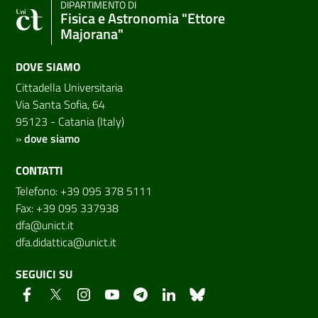
DIPARTIMENTO DI
Fisica e Astronomia "Ettore
Majorana"
DOVE SIAMO
Cittadella Universitaria
Via Santa Sofia, 64
95123 - Catania (Italy)
»
dove siamo
CONTATTI
Telefono: +39 095 378 5111
Fax: +39 095 337938
dfa@unict.it
dfa.didattica@unict.it
SEGUICI SU