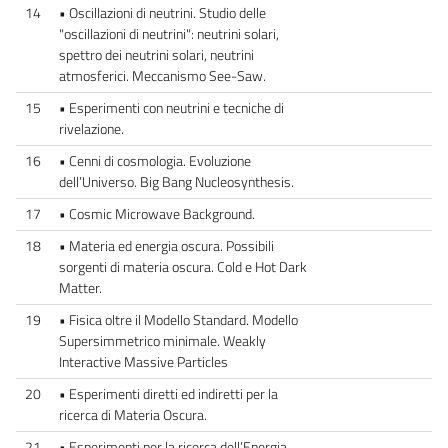
14
• Oscillazioni di neutrini. Studio delle
"oscillazioni di neutrini": neutrini solari,
spettro dei neutrini solari, neutrini
atmosferici. Meccanismo See-Saw.
15
• Esperimenti con neutrini e tecniche di
rivelazione.
16
• Cenni di cosmologia. Evoluzione
dell’Universo. Big Bang Nucleosynthesis.
17
• Cosmic Microwave Background.
18
• Materia ed energia oscura. Possibili
sorgenti di materia oscura. Cold e Hot Dark
Matter.
19
• Fisica oltre il Modello Standard. Modello
Supersimmetrico minimale. Weakly
Interactive Massive Particles
20
• Esperimenti diretti ed indiretti per la
ricerca di Materia Oscura.
21
• Esperimenti per la ricerca dell’Energia