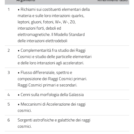
1
• Richiami sui costituenti elementari della
materia e sulle loro interazioni: quarks,
leptoni, gluoni, fotoni, W+, W-, Z0,
interazioni forti, deboli ed
elettromagnetiche. Il Modello Standard
delle interazioni elettrodeboli
2
• Complementarità fra studio dei Raggi
Cosmici e studio delle particelle elementari
e delle loro interazioni agli acceleratori.
3
• Flusso differenziale, spettro e
composizione dei Raggi Cosmici primari.
Raggi Cosmici primari e secondari.
4
• Cenni sulla morfologia della Galassia
5
• Meccanismi di Accelerazione dei raggi
cosmici.
6
Sorgenti astrofisiche e galattiche dei raggi
cosmici.