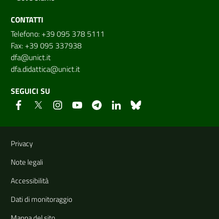
CONTATTI
Telefono: +39 095 378 5111
Fax: +39 095 337938
dfa@unict.it
dfa.didattica@unict.it
SEGUICI SU
Link e informazioni utili
Privacy
Note legali
Accessibilità
Dati di monitoraggio
Mappa del sito