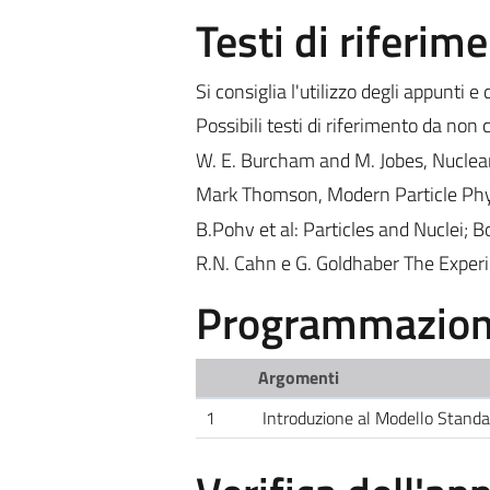
Testi di riferim
Si consiglia l'utilizzo degli appunti 
Possibili testi di riferimento da non 
W. E. Burcham and M. Jobes, Nuclear
Mark Thomson, Modern Particle Phy
B.Pohv et al: Particles and Nuclei; Bo
R.N. Cahn e G. Goldhaber The Experi
Programmazione
Argomenti
1
Introduzione al Modello Standa