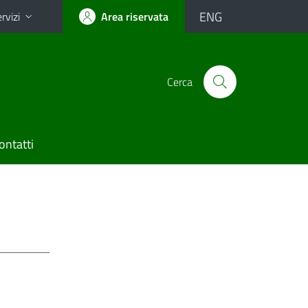
ENG
rvizi
Area riservata
Cerca
ontatti