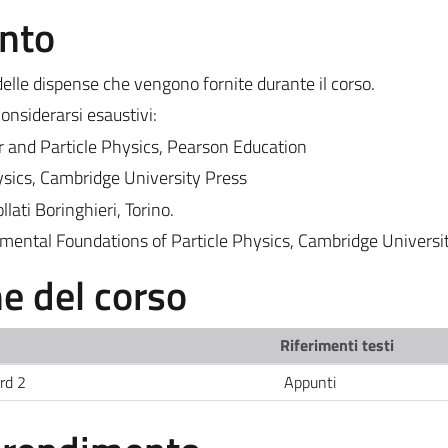
ento
e delle dispense che vengono fornite durante il corso.
considerarsi esaustivi:
 and Particle Physics, Pearson Education
sics, Cambridge University Press
llati Boringhieri, Torino.
mental Foundations of Particle Physics, Cambridge Universi
 del corso
Riferimenti testi
rd 2
Appunti