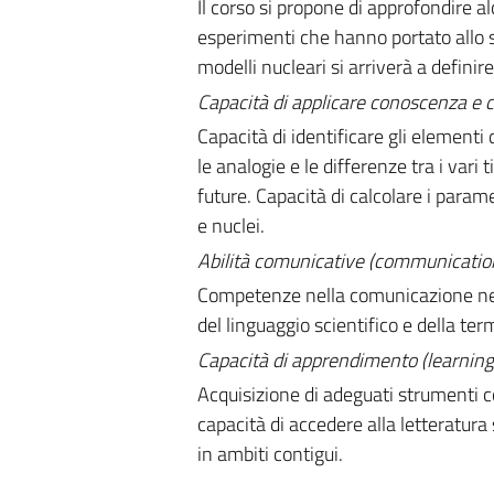
Il corso si propone di approfondire a
esperimenti che hanno portato allo s
modelli nucleari si arriverà a definir
Capacità di applicare conoscenza e
Capacità di identificare gli elementi
le analogie e le differenze tra i vari 
future. Capacità di calcolare i parame
e nuclei.
Abilità comunicative (communication 
Competenze nella comunicazione nell’
del linguaggio scientifico e della te
Capacità di apprendimento (learning s
Acquisizione di adeguati strumenti c
capacità di accedere alla letteratura 
in ambiti contigui.