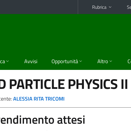
Rubrica
Se
ica
Avvisi
Opportunità
Altro
C
 PARTICLE PHYSICS II
cente:
ALESSIA RITA TRICOMI
prendimento attesi