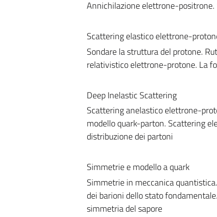
Annichilazione elettrone-positrone. S
Scattering elastico elettrone-proton
Sondare la struttura del protone. Rut
relativistico elettrone-protone. La 
Deep Inelastic Scattering
Scattering anelastico elettrone-proto
modello quark-parton. Scattering ele
distribuzione dei partoni
Simmetrie e modello a quark
Simmetrie in meccanica quantistica.
dei barioni dello stato fondamental
simmetria del sapore