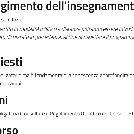
olgimento dell'insegnamen
esercitazioni.
rtito in modalità mista o a distanza potranno essere introdo
to dichiarato in precedenza, al fine di rispettare il programm
iesti
bbligatorie ma è fondamentale la conoscenza approfondita de
 dei campi.
ni
igatoria (consultare il Regolamento Didattico del Corso di St
orso