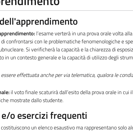
pprendimento
a dell'apprendimento
l’apprendimento:
l’esame verterà in una prova orale volta alla 
te di confrontarsi con le problematiche fenomenologiche e sp
subnucleare. Si verificherà la capacità e la chiarezza di esposi
to in un contesto generale e la capacità di utilizzo degli strume
essere effettuata anche per via telematica, qualora le condiz
inale:
il voto finale scaturirà dall’esito della prova orale in cui i
tiche mostrate dallo studente.
/o esercizi frequenti
 costituiscono un elenco esaustivo ma rappresentano solo al