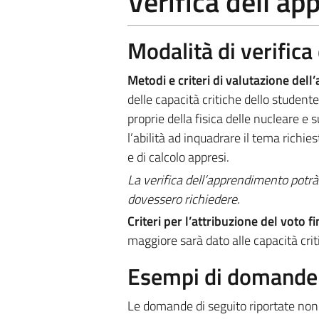
Verifica dell'a
Modalità di verific
Metodi e criteri di valutazione del
delle capacità critiche dello studen
proprie della fisica delle nucleare e 
l’abilità ad inquadrare il tema richies
e di calcolo appresi.
La verifica dell’apprendimento potrà 
dovessero richiedere.
Criteri per l’attribuzione del voto f
maggiore sarà dato alle capacità cri
Esempi di domande e
Le domande di seguito riportate non