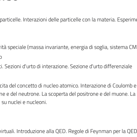
 particelle. Interazioni delle particelle con la materia. Esperim
ività speciale (massa invariante, energia di soglia, sistema C
o
. Sezioni d'urto di interazione. Sezione d'urto differenziale
cita del concetto di nucleo atomico. Interazione di Coulomb e
one e del neutrone. La scoperta del positrone e del muone. La 
i su nuclei e nucleoni.
irtuali. Introduzione alla QED. Regole di Feynman per la QED