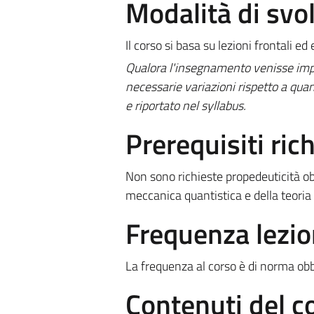
Modalità di sv
Il corso si basa su lezioni frontali ed 
Qualora l'insegnamento venisse impa
necessarie variazioni rispetto a quan
e riportato nel syllabus.
Prerequisiti rich
Non sono richieste propedeuticità o
meccanica quantistica e della teoria
Frequenza lezio
La frequenza al corso è di norma obbl
Contenuti del c