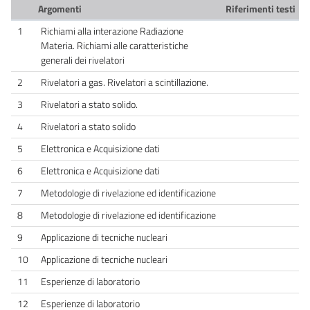
Argomenti
Riferimenti testi
1
Richiami alla interazione Radiazione
Materia. Richiami alle caratteristiche
generali dei rivelatori
2
Rivelatori a gas. Rivelatori a scintillazione.
3
Rivelatori a stato solido.
4
Rivelatori a stato solido
5
Elettronica e Acquisizione dati
6
Elettronica e Acquisizione dati
7
Metodologie di rivelazione ed identificazione
8
Metodologie di rivelazione ed identificazione
9
Applicazione di tecniche nucleari
10
Applicazione di tecniche nucleari
11
Esperienze di laboratorio
12
Esperienze di laboratorio