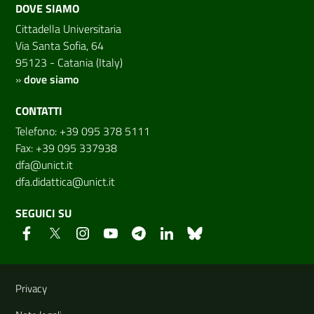
DOVE SIAMO
Cittadella Universitaria
Via Santa Sofia, 64
95123 - Catania (Italy)
»
dove siamo
CONTATTI
Telefono: +39 095 378 5111
Fax: +39 095 337938
dfa@unict.it
dfa.didattica@unict.it
SEGUICI SU
Link e informazioni utili
Privacy