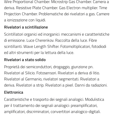
Wire Proportional Chamber. Microstrip Gas Chamber. Camera a
deriva. Resistive Plate Chamber. Gas Electron multiplier. Time
Projection Chamber. Problematiche dei rivelatori a gas. Camere
a ionizzazione con liquidi.
Rivelatori a scintillazione
Scintillatori organici ed inorganici: meccanismi e caratteristiche
di emissione. Luce Cherenkov. Raccolta della luce. Fibre
scintillanti. Wave Length Shifter. Fotomoltiplicatori, fotodiodi
ed altri strumenti per la lettura della luce.
Rivelatori a stato solido
Proprietà dei semiconduttori, drogaggio, giunzione pn.
Rivelatori al Silicio. Fotosensori. Rivelatori a deriva di litio.
Rivelatori al Germanio, rivelatori segmentati. Rivelatori a
deriva. Rivelatori a strip. Rivelatori a pixel. Danni da radiazioni.
Elettronica
Caratteristiche e trasporto dei segnali analogici. Modulistica
per il trattamento dei segnali analogici: preamplificatori,
amplificatori, discriminatori, convertitori analogico-digitali.