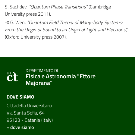
S. Sachdev,
“Quantum Phase Transitions”
(Cambridge
University press 2011).
-X.G. Wen,
“Quantum Field Theory of Many-body Systems:
From the Origin of Sound to an Origin of Light and Electrons”,
(Oxford University press 2007).
DIPARTIMENTO DI
Fisica e Astronomia "Ettore
Majorana"
DOVE SIAMO
Cittadella Universitaria
Via Santa Sofia, 64
95123 - Catania (Italy)
»
dove siamo