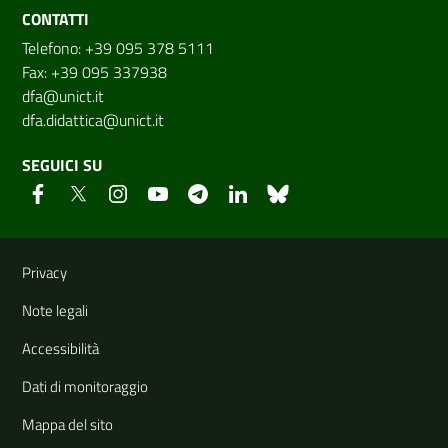
CONTATTI
Telefono: +39 095 378 5111
Fax: +39 095 337938
dfa@unict.it
dfa.didattica@unict.it
SEGUICI SU
Link e informazioni utili
Privacy
Note legali
Accessibilità
Dati di monitoraggio
Mappa del sito