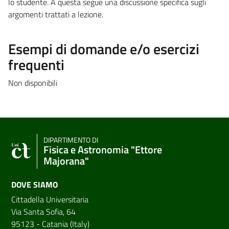
lo studente. A questa segue una discussione specifica sugli
argomenti trattati a lezione.
Esempi di domande e/o esercizi
frequenti
Non disponibili
DIPARTIMENTO DI
Fisica e Astronomia "Ettore
Majorana"
DOVE SIAMO
Cittadella Universitaria
Via Santa Sofia, 64
95123 - Catania (Italy)