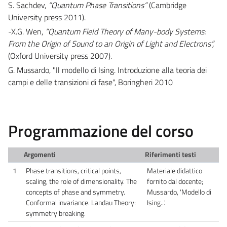
S. Sachdev,
“Quantum Phase Transitions”
(Cambridge
University press 2011).
-X.G. Wen,
“Quantum Field Theory of Many-body Systems:
From the Origin of Sound to an Origin of Light and Electrons”,
(Oxford University press 2007).
G. Mussardo, "Il modello di Ising. Introduzione alla teoria dei
campi e delle transizioni di fase", Boringheri 2010
Programmazione del corso
Argomenti
Riferimenti testi
1
Phase transitions, critical points,
Materiale didattico
scaling, the role of dimensionality. The
fornito dal docente;
concepts of phase and symmetry.
Mussardo, 'Modello di
Conformal invariance. Landau Theory:
Ising...'
symmetry breaking.