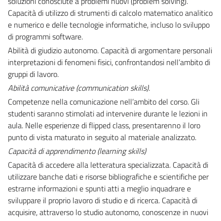
soluzioni conosciute a problemi nuovi (problem solving).
Capacità di utilizzo di strumenti di calcolo matematico analitico
e numerico e delle tecnologie informatiche, incluso lo sviluppo
di programmi software.
Abilità di giudizio autonomo. Capacità di argomentare personali
interpretazioni di fenomeni fisici, confrontandosi nell’ambito di
gruppi di lavoro.
Abilità comunicative (
communication skills).
Competenze nella comunicazione nell’ambito del corso. Gli
studenti saranno stimolati ad intervenire durante le lezioni in
aula. Nelle esperienze di flipped class, presentarenno il loro
punto di vista maturato in seguito al materiale analizzato.
Capacità di apprendimento (learning skills)
Capacità di accedere alla letteratura specializzata. Capacità di
utilizzare banche dati e risorse bibliografiche e scientifiche per
estrarne informazioni e spunti atti a meglio inquadrare e
sviluppare il proprio lavoro di studio e di ricerca. Capacità di
acquisire, attraverso lo studio autonomo, conoscenze in nuovi