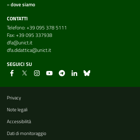
»
dove siamo
CONTATTI
Telefono: +39 095 378 5111
Fax: +39 095 337938
dfa@unict.it
dfa.didattica@unict.it
SEGUICI SU
Link e informazioni utili
Privacy
Note legali
Accessibilità
Dati di monitoraggio