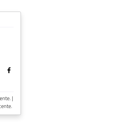
ente. |
cente.