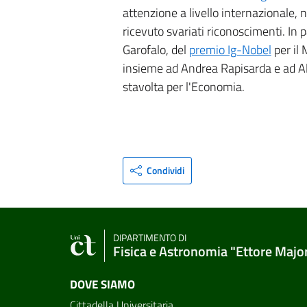
attenzione a livello internazionale,
ricevuto svariati riconoscimenti. In 
Garofalo, del
premio Ig-Nobel
per il 
insieme ad Andrea Rapisarda e ad A
stavolta per l'Economia.
Condividi
DIPARTIMENTO DI
Fisica e Astronomia "Ettore Majo
DOVE SIAMO
Cittadella Universitaria