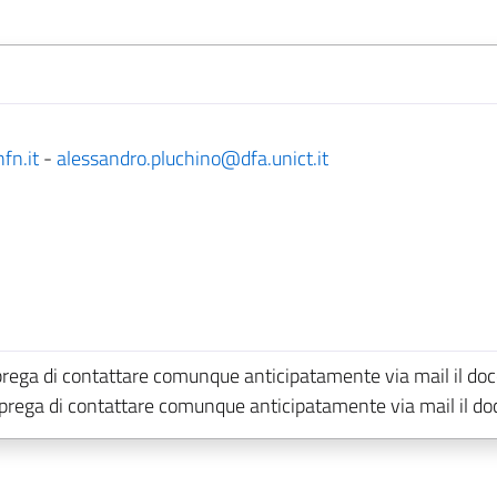
fn.it
-
alessandro.pluchino@dfa.unict.it
prega di contattare comunque anticipatamente via mail il doc
i prega di contattare comunque anticipatamente via mail il do