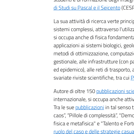
di Studi su Pascal e il Seicento
(CESP
La sua attività di ricerca verte prin
sistemi complessi, attraverso l'utili
si occupa anche di fisica fondamenta
applicazioni ai sistemi biologici, geol
metodi di ottimizzazione, computazio
gestionale, alle infrastrutture (con p
ed epidemico), alle reti di trasporto,
svariate riviste scientifiche, tra cui
P
Autore di oltre 150
pubblicazioni sci
internazionale, si occupa anche attiv
Tra le sue
pubblicazioni
in tal senso 
caos”, “Pillole di complessità”, "Dem
fisica e metafisica" e "Talento e Fort
ruolo del caso e delle strategie casu