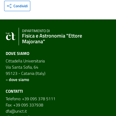
Condividi
DIPARTIMENTO DI
Fisica e Astronomia "Ettore
Majorana"
DOVE SIAMO
Cittadella Universitaria
Via Santa Sofia, 64
95123 - Catania (Italy)
»
dove siamo
CONTATTI
Telefono: +39 095 378 5111
Fax: +39 095 337938
dfa@unict.it