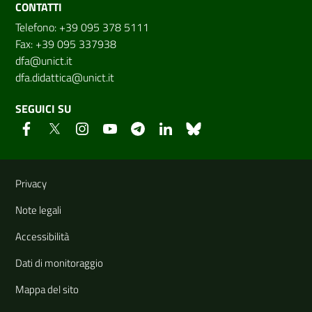
CONTATTI
Telefono: +39 095 378 5111
Fax: +39 095 337938
dfa@unict.it
dfa.didattica@unict.it
SEGUICI SU
Link e informazioni utili
Privacy
Note legali
Accessibilità
Dati di monitoraggio
Mappa del sito