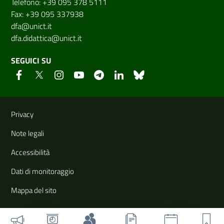
Telefono: +39 095 378 5111
Fax: +39 095 337938
dfa@unict.it
dfa.didattica@unict.it
SEGUICI SU
Link e informazioni utili
Privacy
Note legali
Accessibilità
Dati di monitoraggio
Mappa del sito