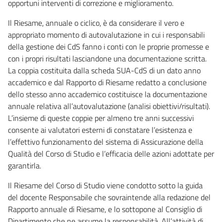
opportuni interventi di correzione e miglioramento.
Il Riesame, annuale o ciclico, è da considerare il vero e
appropriato momento di autovalutazione in cui i responsabili
della gestione dei CdS fanno i conti con le proprie promesse e
con i propri risultati lasciandone una documentazione scritta.
La coppia costituita dalla scheda SUA-CdS di un dato anno
accademico e dal Rapporto di Riesame redatto a conclusione
dello stesso anno accademico costituisce la documentazione
annuale relativa all’autovalutazione (analisi obiettivi/risultati).
L’insieme di queste coppie per almeno tre anni successivi
consente ai valutatori esterni di constatare l’esistenza e
l’effettivo funzionamento del sistema di Assicurazione della
Qualità del Corso di Studio e l’efficacia delle azioni adottate per
garantirla.
Il Riesame del Corso di Studio viene condotto sotto la guida
del docente Responsabile che sovraintende alla redazione del
Rapporto annuale di Riesame, e lo sottopone al Consiglio di
Dipartimento che ne assume la responsabilità. All’attività di