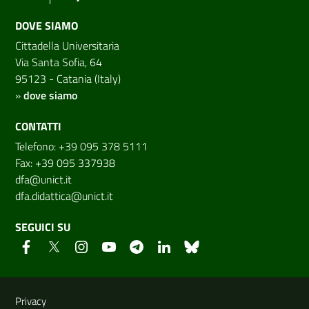
DOVE SIAMO
Cittadella Universitaria
Via Santa Sofia, 64
95123 - Catania (Italy)
»
dove siamo
CONTATTI
Telefono: +39 095 378 5111
Fax: +39 095 337938
dfa@unict.it
dfa.didattica@unict.it
SEGUICI SU
Link e informazioni utili
Privacy