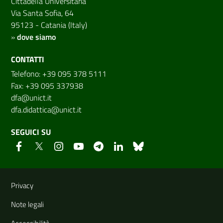
Cittadella Universitaria
Via Santa Sofia, 64
95123 - Catania (Italy)
»
dove siamo
CONTATTI
Telefono: +39 095 378 5111
Fax: +39 095 337938
dfa@unict.it
dfa.didattica@unict.it
SEGUICI SU
Link e informazioni utili
Privacy
Note legali