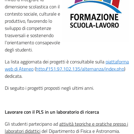
dimensione scolastica con il
contesto sociale, culturale e
produttivo, favorendo lo
sviluppo di competenze
trasversali e sostenendo
l’orientamento consapevole
degli studenti.
La lista aggiornata dei progetti è consultabile sulla
piattaforma
web di Ateneo
(
http://151.97.102.135/alternanza/index.php
)
dedicata.
Di seguito i progetti proposti negli ultimi anni.
Lavorare con il PLS in un laboratorio di ricerca
Gli studenti partecipano ad
attività teoriche e pratiche presso i
laboratori didattici
del Dipartimento di Fisica e Astronomia.