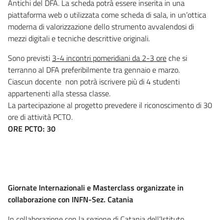
Antichi del DFA. La scheda potrà essere inserita in una
piattaforma web o utilizzata come scheda di sala, in un’ottica
moderna di valorizzazione dello strumento avvalendosi di
mezzi digitali e tecniche descrittive originali.
Sono previsti
3-4 incontri pomeridiani da 2-3 ore
che si
terranno al DFA preferibilmente tra gennaio e marzo.
Ciascun docente non potrà iscrivere più di 4 studenti
appartenenti alla stessa classe.
La partecipazione al progetto prevedere il riconoscimento di 30
ore di attività PCTO.
ORE PCTO: 30
Giornate Internazionali e Masterclass organizzate in
collaborazione con INFN-Sez. Catania
In collaborazione con la sezione di Catania dell’Istituto