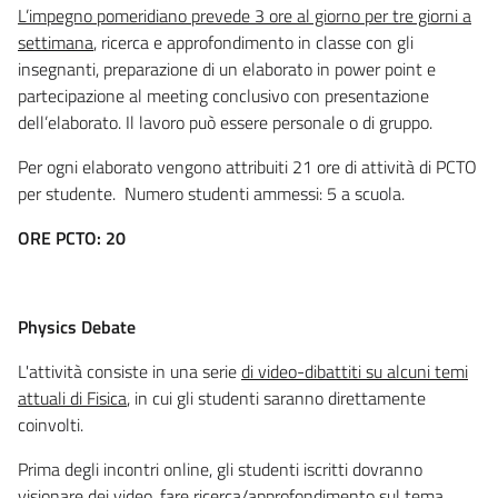
L’impegno pomeridiano prevede 3 ore al giorno per tre giorni a
settimana
, ricerca e approfondimento in classe con gli
insegnanti, preparazione di un elaborato in power point e
partecipazione al meeting conclusivo con presentazione
dell’elaborato. Il lavoro può essere personale o di gruppo.
Per ogni elaborato vengono attribuiti 21 ore di attività di PCTO
per studente. Numero studenti ammessi: 5 a scuola.
ORE PCTO: 20
Physics Debate
L'attività consiste in una serie
di video-dibattiti su alcuni temi
attuali di Fisica
, in cui gli studenti saranno direttamente
coinvolti.
Prima degli incontri online, gli studenti iscritti dovranno
visionare dei video, fare ricerca/approfondimento sul tema