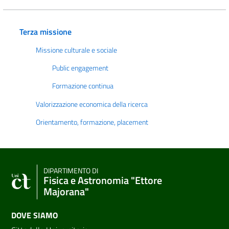
Terza missione
Missione culturale e sociale
Public engagement
Formazione continua
Valorizzazione economica della ricerca
Orientamento, formazione, placement
DIPARTIMENTO DI
Fisica e Astronomia "Ettore
Majorana"
DOVE SIAMO