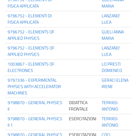
FISICA APPLICATA
MARIA
9796752 - ELEMENTI DI
LANZANO'
FISICA APPLICATA
LUCA
9796752 - ELEMENTS OF
GUELI ANNA
APPLIED PHYSICS
MARIA
9796752 - ELEMENTS OF
LANZANO'
APPLIED PHYSICS
LUCA
1003867 - ELEMENTS OF
LO PRESTI
ELECTRONICS
DOMENICO
9797336 - EXPERIMENTAL
GERACI ELENA
PHYSICS WITH ACCELERATOR
IRENE
MACHINES
9798870 - GENERAL PHYSICS
DIDATTICA
TERRASI
II
FRONTALE
ANTONIO
9798870 - GENERAL PHYSICS
ESERCITAZIONI
TERRASI
II 1
ANTONIO
9798870 - GENERAL PHYSICS
ESERCITAZIONI
COCI