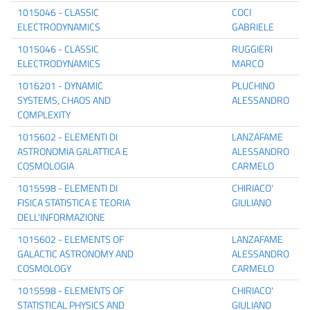
1015046 - CLASSIC
COCI
ELECTRODYNAMICS
GABRIELE
1015046 - CLASSIC
RUGGIERI
ELECTRODYNAMICS
MARCO
1016201 - DYNAMIC
PLUCHINO
SYSTEMS, CHAOS AND
ALESSANDRO
COMPLEXITY
1015602 - ELEMENTI DI
LANZAFAME
ASTRONOMIA GALATTICA E
ALESSANDRO
COSMOLOGIA
CARMELO
1015598 - ELEMENTI DI
CHIRIACO'
FISICA STATISTICA E TEORIA
GIULIANO
DELL'INFORMAZIONE
1015602 - ELEMENTS OF
LANZAFAME
GALACTIC ASTRONOMY AND
ALESSANDRO
COSMOLOGY
CARMELO
1015598 - ELEMENTS OF
CHIRIACO'
STATISTICAL PHYSICS AND
GIULIANO