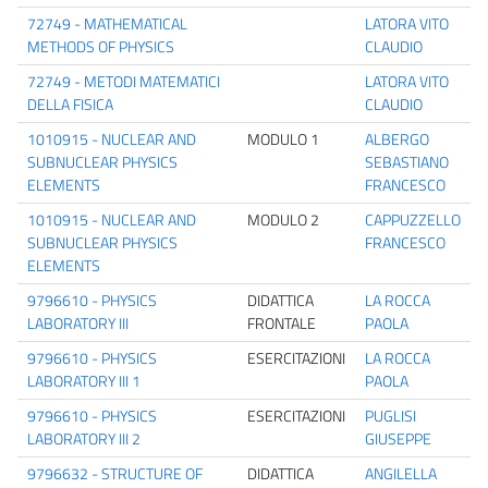
72749 - MATHEMATICAL
LATORA VITO
METHODS OF PHYSICS
CLAUDIO
72749 - METODI MATEMATICI
LATORA VITO
DELLA FISICA
CLAUDIO
1010915 - NUCLEAR AND
MODULO 1
ALBERGO
SUBNUCLEAR PHYSICS
SEBASTIANO
ELEMENTS
FRANCESCO
1010915 - NUCLEAR AND
MODULO 2
CAPPUZZELLO
SUBNUCLEAR PHYSICS
FRANCESCO
ELEMENTS
9796610 - PHYSICS
DIDATTICA
LA ROCCA
LABORATORY III
FRONTALE
PAOLA
9796610 - PHYSICS
ESERCITAZIONI
LA ROCCA
LABORATORY III 1
PAOLA
9796610 - PHYSICS
ESERCITAZIONI
PUGLISI
LABORATORY III 2
GIUSEPPE
9796632 - STRUCTURE OF
DIDATTICA
ANGILELLA