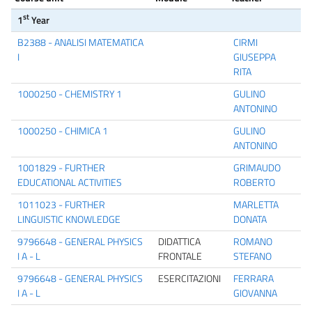
st
1
Year
B2388 - ANALISI MATEMATICA
CIRMI
I
GIUSEPPA
RITA
1000250 - CHEMISTRY 1
GULINO
ANTONINO
1000250 - CHIMICA 1
GULINO
ANTONINO
1001829 - FURTHER
GRIMAUDO
EDUCATIONAL ACTIVITIES
ROBERTO
1011023 - FURTHER
MARLETTA
LINGUISTIC KNOWLEDGE
DONATA
9796648 - GENERAL PHYSICS
DIDATTICA
ROMANO
I A - L
FRONTALE
STEFANO
9796648 - GENERAL PHYSICS
ESERCITAZIONI
FERRARA
I A - L
GIOVANNA