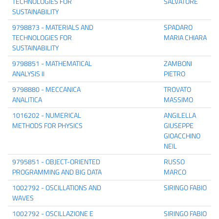
TECHNOLOGIES FOR
SALVATORE
SUSTAINABILITY
9798873 - MATERIALS AND
SPADARO
TECHNOLOGIES FOR
MARIA CHIARA
SUSTAINABILITY
9798851 - MATHEMATICAL
ZAMBONI
ANALYSIS II
PIETRO
9798880 - MECCANICA
TROVATO
ANALITICA
MASSIMO
1016202 - NUMERICAL
ANGILELLA
METHODS FOR PHYSICS
GIUSEPPE
GIOACCHINO
NEIL
9795851 - OBJECT-ORIENTED
RUSSO
PROGRAMMING AND BIG DATA
MARCO
1002792 - OSCILLATIONS AND
SIRINGO FABIO
WAVES
1002792 - OSCILLAZIONE E
SIRINGO FABIO