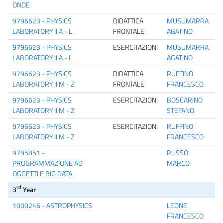
ONDE
9796623 - PHYSICS
DIDATTICA
MUSUMARRA
LABORATORY II A - L
FRONTALE
AGATINO
9796623 - PHYSICS
ESERCITAZIONI
MUSUMARRA
LABORATORY II A - L
AGATINO
9796623 - PHYSICS
DIDATTICA
RUFFINO
LABORATORY II M - Z
FRONTALE
FRANCESCO
9796623 - PHYSICS
ESERCITAZIONI
BOSCARINO
LABORATORY II M - Z
STEFANO
9796623 - PHYSICS
ESERCITAZIONI
RUFFINO
LABORATORY II M - Z
FRANCESCO
9795851 -
RUSSO
PROGRAMMAZIONE AD
MARCO
OGGETTI E BIG DATA
rd
3
Year
1000246 - ASTROPHYSICS
LEONE
FRANCESCO