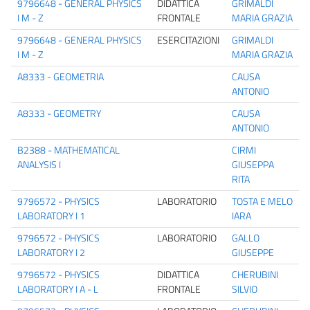
9796648 - GENERAL PHYSICS
DIDATTICA
GRIMALDI
I M - Z
FRONTALE
MARIA GRAZIA
9796648 - GENERAL PHYSICS
ESERCITAZIONI
GRIMALDI
I M - Z
MARIA GRAZIA
A8333 - GEOMETRIA
CAUSA
ANTONIO
A8333 - GEOMETRY
CAUSA
ANTONIO
B2388 - MATHEMATICAL
CIRMI
ANALYSIS I
GIUSEPPA
RITA
9796572 - PHYSICS
LABORATORIO
TOSTA E MELO
LABORATORY I 1
IARA
9796572 - PHYSICS
LABORATORIO
GALLO
LABORATORY I 2
GIUSEPPE
9796572 - PHYSICS
DIDATTICA
CHERUBINI
LABORATORY I A - L
FRONTALE
SILVIO