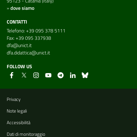
95123 - Catania (Italy)
»
dove siamo
CONTATTI
Telefono: +39 095 378 5111
Fax: +39 095 337938
dfa@unict.it
dfa.didattica@unict.it
FOLLOW US
Useful links and information
Privacy
Note legali
Accessibilità
Dati di monitoraggio