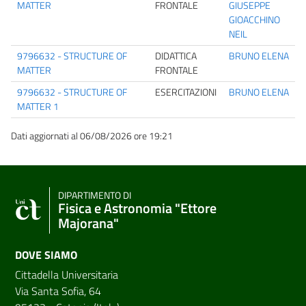
MATTER
FRONTALE
GIUSEPPE
GIOACCHINO
NEIL
9796632 - STRUCTURE OF
DIDATTICA
BRUNO ELENA
MATTER
FRONTALE
9796632 - STRUCTURE OF
ESERCITAZIONI
BRUNO ELENA
MATTER 1
Dati aggiornati al 06/08/2026 ore 19:21
DIPARTIMENTO DI
Fisica e Astronomia "Ettore
Majorana"
DOVE SIAMO
Cittadella Universitaria
Via Santa Sofia, 64