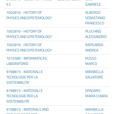
II 2
GABRIELE
1002816 - HISTORY OF
ALBERGO
PHYSICS AND EPISTEMOLOGY
SEBASTIANO
FRANCESCO
1002816 - HISTORY OF
PLUCHINO
PHYSICS AND EPISTEMOLOGY
ALESSANDRO
1002816 - HISTORY OF
RAPISARDA
PHYSICS AND EPISTEMOLOGY
ANDREA
1015589 - INFORMATICA E
RUSSO
LABORATORIO
MARCO
9798873 - MATERIALI E
MIRABELLA
TECNOLOGIE PER LA
SALVATORE
SOSTENIBILITA'
9798873 - MATERIALI E
SPADARO
TECNOLOGIE PER LA
MARIA CHIARA
SOSTENIBILITA'
9798873 - MATERIALS AND
MIRABELLA