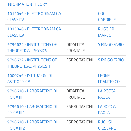
INFORMATION THEORY
1015046 - ELETTRODINAMICA
COCI
CLASSICA
GABRIELE
1015046 - ELETTRODINAMICA
RUGGIERI
CLASSICA
MARCO
9796622 - INSTITUTIONS OF
DIDATTICA
SIRINGO FABIO
THEORETICAL PHYSICS
FRONTALE
9796622 - INSTITUTIONS OF
ESERCITAZIONI
SIRINGO FABIO
THEORETICAL PHYSICS 1
1000246 - ISTITUZIONI DI
LEONE
ASTROFISICA
FRANCESCO
9796610 - LABORATORIO DI
DIDATTICA
LA ROCCA
FISICA III
FRONTALE
PAOLA
9796610 - LABORATORIO DI
ESERCITAZIONI
LA ROCCA
FISICA III 1
PAOLA
9796610 - LABORATORIO DI
ESERCITAZIONI
PUGLISI
FISICA III 2
GIUSEPPE