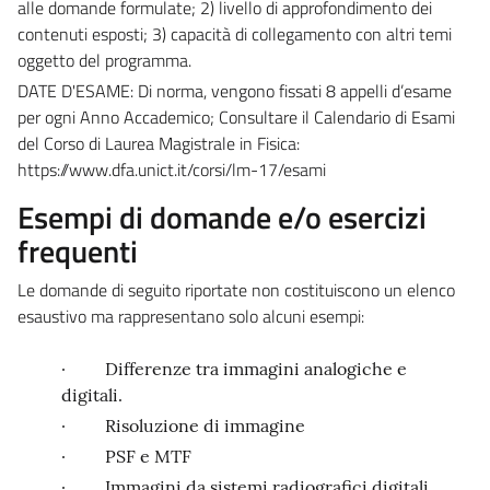
alle domande formulate; 2) livello di approfondimento dei
contenuti esposti; 3) capacità di collegamento con altri temi
oggetto del programma.
DATE D'ESAME: Di norma, vengono fissati 8 appelli d’esame
per ogni Anno Accademico; Consultare il Calendario di Esami
del Corso di Laurea Magistrale in Fisica:
https://www.dfa.unict.it/corsi/lm-17/esami
Esempi di domande e/o esercizi
frequenti
Le domande di seguito riportate non costituiscono un elenco
esaustivo ma rappresentano solo alcuni esempi:
·
Differenze tra immagini analogiche e
digitali.
·
Risoluzione di immagine
·
PSF e MTF
·
Immagini da sistemi radiografici digitali