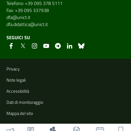
Telefono: +39 095 378 5111
Fax: +39 095 337938
dfa@unict.it
dfa.didattica@unict.it
SEGUICI SU
Link e informazioni utili
Privacy
Note legali
Accessibilità
Dati di monitoraggio
Mappa del sito