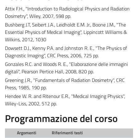
Attix F.H., "Introduction to Radiological Physics and Radiation
Dosimetry", Wiley, 2007, 598 pp.
Bushberg J.T, Seibert J.A., Leidholdt E.M. Jr., Boone J.M., "The
Essential Physics of Medical Imaging", Lippincott Williams &
Wilkins, 2012, 1030
Dowsett D.J., Kenny P.A. and Johnston R. E., "The Physics of
Diagnostic Imaging", CRC Press, 2006, 725 pp.
Gonzales R.C. and Woods R. E., "Elaborazione delle immagini
digitali", Pearson Pertice Hall, 2008, 820 pp.
Greening J.R., "Fundamentals of Radiation Dosimetry", CRC
Press, 1985, 190 pp.
Hendee W. R. and Ritenour E.R., "Medical Imaging Physics",
Wiley-Liss, 2002, 512 pp.
Programmazione del corso
Argomenti
Riferimenti testi