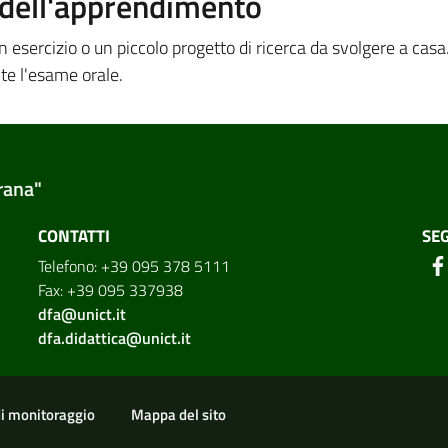
a dell'apprendimento
esercizio o un piccolo progetto di ricerca da svolgere a casa. I
te l'esame orale.
rana"
CONTATTI
SEG
Telefono: +39 095 378 5111
Fax: +39 095 337938
dfa@unict.it
dfa.didattica@unict.it
di monitoraggio
Mappa del sito