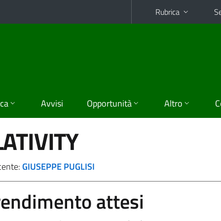
Rubrica
Se
ica
Avvisi
Opportunità
Altro
C
ATIVITY
cente:
GIUSEPPE PUGLISI
prendimento attesi