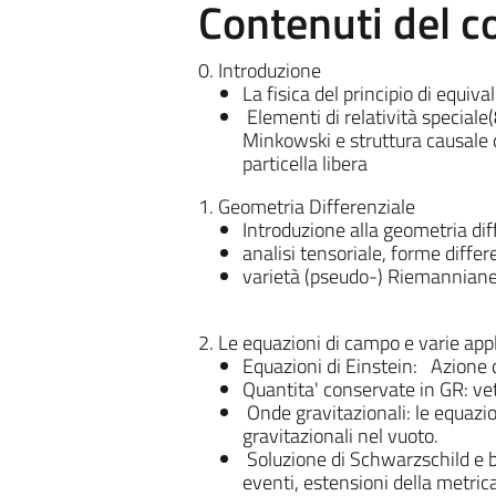
Contenuti del c
0. Introduzione
La fisica del principio di equiva
Elementi di relatività speciale(
Minkowski e struttura causale d
particella libera
1. Geometria Differenziale
Introduzione alla geometria dif
analisi tensoriale, forme differ
varietà (pseudo-) Riemanniane,
2. Le equazioni di campo e varie appl
Equazioni di Einstein: Azione d
Quantita' conservate in GR: vett
Onde gravitazionali: le equazio
gravitazionali nel vuoto.
Soluzione di Schwarzschild e buc
eventi,
estensioni della metrica