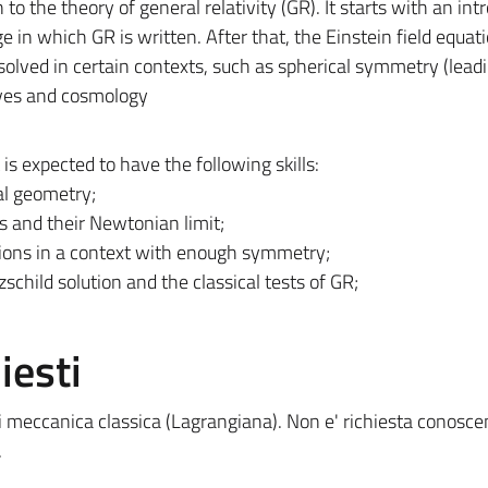
to the theory of general relativity (GR). It starts with an int
e in which GR is written. After that, the Einstein field equat
y solved in certain contexts, such as spherical symmetry (lead
aves and cosmology
is expected to have the following skills:
al geometry;
s and their Newtonian limit;
ations in a context with enough symmetry;
child solution and the classical tests of GR;
iesti
 di meccanica classica (Lagrangiana). Non e' richiesta conosc
.