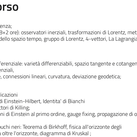
orso
lenza;
8+2 ore): osservatori inerziali, trasformazioni di Lorentz, met
ello spazio tempo, gruppo di Lorentz, 4-vettori, La Lagrangi
ferenziale: varietà differenziabili, spazio tangente e cotange
enziali,
 connessioni lineari, curvatura, deviazione geodetica;
icazioni
i Einstein-Hilbert, Identita' di Bianchi
ori di Killing;
ni di Einstein al primo ordine, gauge fixing, propagazione di
o
hi neri: Teorema di Birkhoff, fisica all'orizzonte degli
 oltre l'orizzonte, diagramma di Kruskal ;