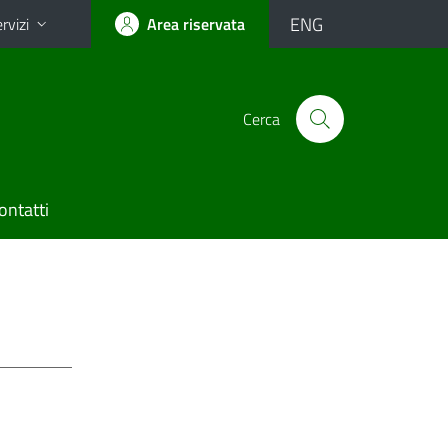
ENG
rvizi
Area riservata
Cerca
ontatti