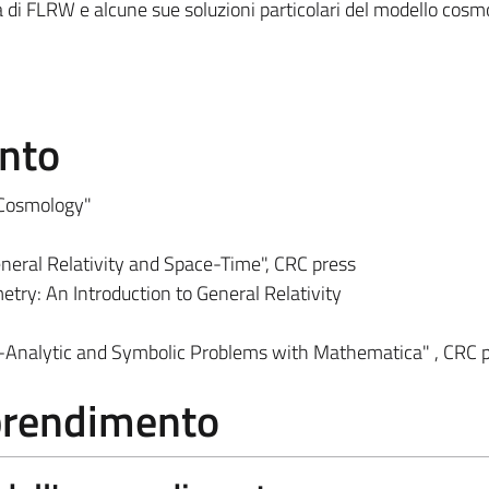
a di FLRW e alcune sue soluzioni particolari del modello cosm
ento
d Cosmology"
neral Relativity and Space-Time", CRC press
etry: An Introduction to General Relativity
-
Analytic and Symbolic Problems with Mathematica" ,
CRC 
pprendimento