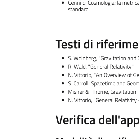
Cenni di Cosmologia: la metric
standard.
Testi di riferim
S. Weinberg, "Gravitation an
R. Wald, "General Relativity"
N. Vittorio, "
An Overview of Ge
S. Carroll, Spacetime and Geom
Misner & Thorne, Gravitation
N. Vittorio, "
General Relativity 
Verifica dell'a