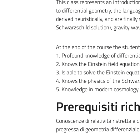
This class represents an introduction 
to differential geometry, the languag
derived heuristically, and are finall
Schwarzschild solution), gravity w
At the end of the course the student 
1. Profound knowledge of differenti
2. Knows the Einstein field equation
3. Is able to solve the Einstein equ
4. Knows the physics of the Schwarzs
5. Knowledge in modern cosmology.
Prerequisiti rich
Conoscenze di relatività ristretta e
pregressa di geometria differenziale