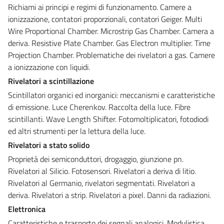
Richiami ai principi e regimi di funzionamento. Camere a
ionizzazione, contatori proporzionali, contatori Geiger. Multi
Wire Proportional Chamber. Microstrip Gas Chamber. Camera a
deriva. Resistive Plate Chamber. Gas Electron multiplier. Time
Projection Chamber. Problematiche dei rivelatori a gas. Camere
a ionizzazione con liquidi.
Rivelatori a scintillazione
Scintillatori organici ed inorganici: meccanismi e caratteristiche
di emissione. Luce Cherenkov. Raccolta della luce. Fibre
scintillanti. Wave Length Shifter. Fotomoltiplicatori, fotodiodi
ed altri strumenti per la lettura della luce.
Rivelatori a stato solido
Proprietà dei semiconduttori, drogaggio, giunzione pn.
Rivelatori al Silicio. Fotosensori. Rivelatori a deriva di litio.
Rivelatori al Germanio, rivelatori segmentati. Rivelatori a
deriva. Rivelatori a strip. Rivelatori a pixel. Danni da radiazioni.
Elettronica
Caratteristiche e trasporto dei segnali analogici. Modulistica