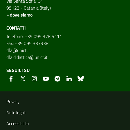
Via Santa Sofia, 64
95123 - Catania (Italy)
»
dove siamo
CONTATTI
Telefono: +39 095 378 5111
Fax: +39 095 337938
dfa@unict.it
dfa.didattica@unict.it
SEGUICI SU
Link e informazioni utili
Privacy
Note legali
Accessibilità