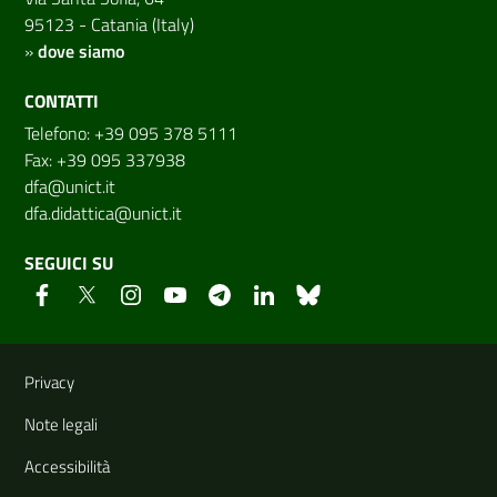
95123 - Catania (Italy)
»
dove siamo
CONTATTI
Telefono: +39 095 378 5111
Fax: +39 095 337938
dfa@unict.it
dfa.didattica@unict.it
SEGUICI SU
Link e informazioni utili
Privacy
Note legali
Accessibilità