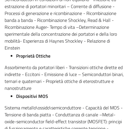
estrazione di portatori minoritari – Corrente di diffusione -
Processi di generazione e ricombinazione - Ricombinazione
banda a banda - Ricombinazione Shockley, Read & Hall -
Ricombinazione Auger- Tempo di vita –Determinazione
sperimentale della concentrazione dei portatori e della loro
mobilità- Esperienza di Haynes Shockley - Relazione di
Einstein
Proprietà Ottiche
Assorbimento da portatori liberi - Transizioni ottiche dirette ed
indirette - Eccitoni - Emissione di luce – Semiconduttori binari,
ternari e quaternari - Proprietà ottiche di eterostrutture e
nanostrutture
Dispositivi MOS
Sistema metallo\ossido\semiconduttore - Capacità del MOS -
Tensione di banda piatta - Conduttanza di canale –Metal-
oxide-semiconductor field-effect transistor (MOSFET): principi
di funzionamento e caratteristiche corrente tensione -