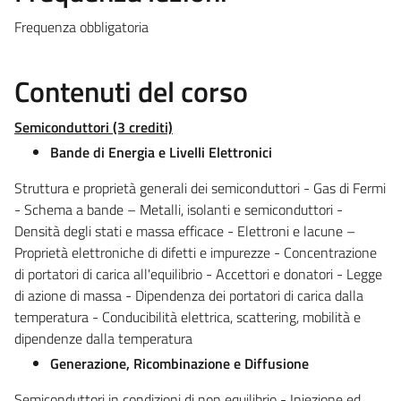
Frequenza obbligatoria
Contenuti del corso
Semiconduttori (3 crediti)
Bande di Energia e Livelli Elettronici
Struttura e proprietà generali dei semiconduttori - Gas di Fermi
- Schema a bande – Metalli, isolanti e semiconduttori -
Densità degli stati e massa efficace - Elettroni e lacune –
Proprietà elettroniche di difetti e impurezze - Concentrazione
di portatori di carica all'equilibrio - Accettori e donatori - Legge
di azione di massa - Dipendenza dei portatori di carica dalla
temperatura - Conducibilità elettrica, scattering, mobilità e
dipendenze dalla temperatura
Generazione, Ricombinazione e Diffusione
Semiconduttori in condizioni di non equilibrio - Iniezione ed